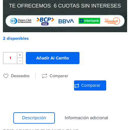
2 disponibles
+
Añadir Al Carrito
-
Deseados
Comparar
Comparar
Descripción
Información adicional