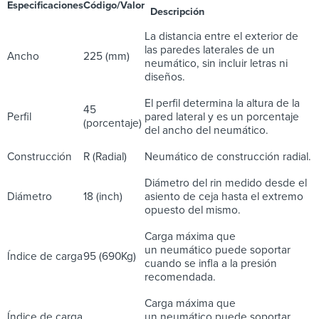
Especificaciones
Código/Valor
Descripción
La distancia entre el exterior de
las paredes laterales de un
Ancho
225 (mm)
neumático, sin incluir letras ni
diseños.
El perfil determina la altura de la
45
Perfil
pared lateral y es un porcentaje
(porcentaje)
del ancho del neumático.
Construcción
R (Radial)
Neumático de construcción radial.
Diámetro del rin medido desde el
Diámetro
18 (inch)
asiento de ceja hasta el extremo
opuesto del mismo.
Carga máxima que
un neumático puede soportar
Índice de carga
95 (690Kg)
cuando se infla a la presión
recomendada.
Carga máxima que
Índice de carga
un neumático puede soportar