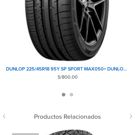
DUNLOP 225/45R18 95Y SP SPORT MAX050+ DUNLOP TL
S/
800.00
Productos Relacionados