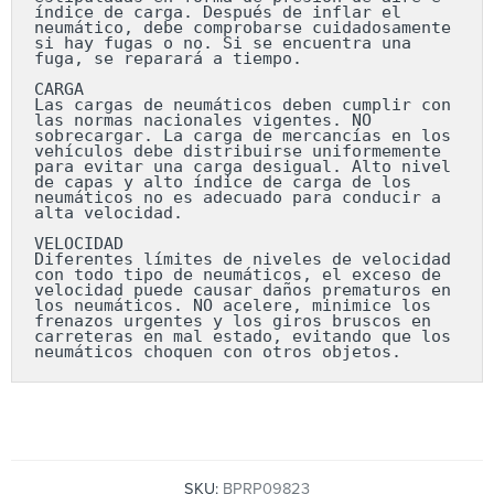
índice de carga. Después de inflar el 
neumático, debe comprobarse cuidadosamente 
si hay fugas o no. Si se encuentra una 
fuga, se reparará a tiempo.

CARGA

Las cargas de neumáticos deben cumplir con 
las normas nacionales vigentes. NO 
sobrecargar. La carga de mercancías en los 
vehículos debe distribuirse uniformemente 
para evitar una carga desigual. Alto nivel 
de capas y alto índice de carga de los 
neumáticos no es adecuado para conducir a 
alta velocidad.

VELOCIDAD

Diferentes límites de niveles de velocidad 
con todo tipo de neumáticos, el exceso de 
velocidad puede causar daños prematuros en 
los neumáticos. NO acelere, minimice los 
frenazos urgentes y los giros bruscos en 
carreteras en mal estado, evitando que los 
neumáticos choquen con otros objetos.
SKU:
BPRP09823