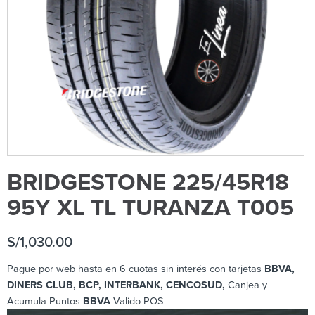
BRIDGESTONE 225/45R18
95Y XL TL TURANZA T005
S/
1,030.00
Pague por web hasta en 6 cuotas sin interés con tarjetas
BBVA,
DINERS CLUB, BCP
, INTERBANK, CENCOSUD,
Canjea y
Acumula Puntos
BBVA
Valido POS