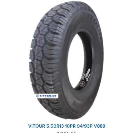
VITOUR 5.50R13 10PR 94/93P V888