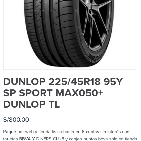
DUNLOP 225/45R18 95Y
SP SPORT MAX050+
DUNLOP TL
S/
800.00
Pague por web y tienda física hasta en 6 cuotas sin interés con
tarjetas BBVA Y DINERS CLUB y canjea puntos bbva solo en tienda