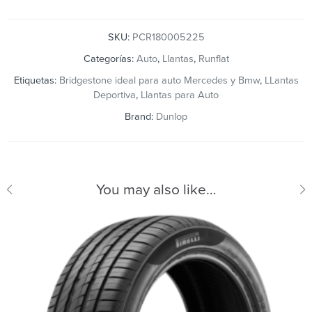
SKU:
PCR180005225
Categorías:
Auto
,
Llantas
,
Runflat
Etiquetas:
Bridgestone ideal para auto Mercedes y Bmw
,
LLantas
Deportiva
,
Llantas para Auto
Brand:
Dunlop
You may also like…