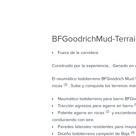
BFGoodrich
Mud-Terra
Fuera de la carretera
Construido por la experiencia… Ganado en 
El neumático todoterreno BFGoodrich Mud-T
(2)
rocas
. Sube y conquista los terrenos más 
Neumático todoterreno para barro BFGo
(
Tracción agresiva para agarre en barro
(2)
Potente agarre en rocas
y escombros p
conduciendo con aire.
Paredes laterales resistentes para mayo
(4)
Diseño todoterreno campeón de Baja