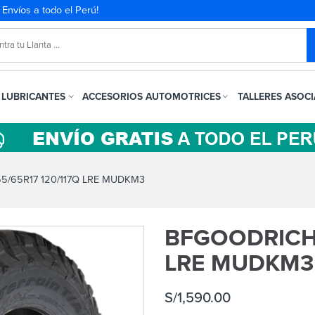
. Envíos a todo el Perú!
LUBRICANTES
ACCESORIOS AUTOMOTRICES
TALLERES ASOC
/65R17 120/117Q LRE MUDKM3
BFGOODRICH 
LRE MUDKM3
S/
1,590.00