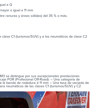
gual a Q
mayor o igual a 11 mm
ntre ranuras y áreas sólidas) del 35 % o más.
de clase C1 (turismos/SUV) y a los neumáticos de clase C2
M3 se distingue por sus excepcionales prestaciones
rcaje POR (Profesional Off-Road): – Una categoría de
e la banda de rodadura ≥ 11 mm – Una tasa de vaciado de
. Para neumáticos de las clases C1 (turismos/SUV) y C2