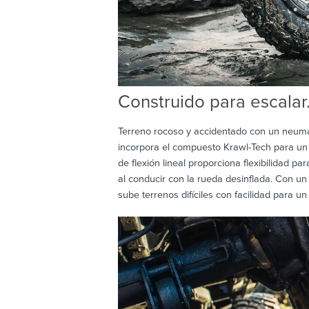
Construido para escalar
Terreno rocoso y accidentado con un neumá
incorpora el compuesto Krawl-Tech para un 
de flexión lineal proporciona flexibilidad p
al conducir con la rueda desinflada. Con u
sube terrenos difíciles con facilidad para u