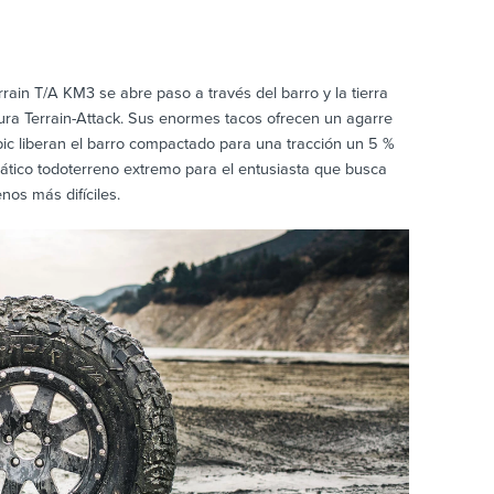
ain T/A KM3 se abre paso a través del barro y la tierra
ura Terrain-Attack. Sus enormes tacos ofrecen un agarre
ic liberan el barro compactado para una tracción un 5 %
tico todoterreno extremo para el entusiasta que busca
nos más difíciles.