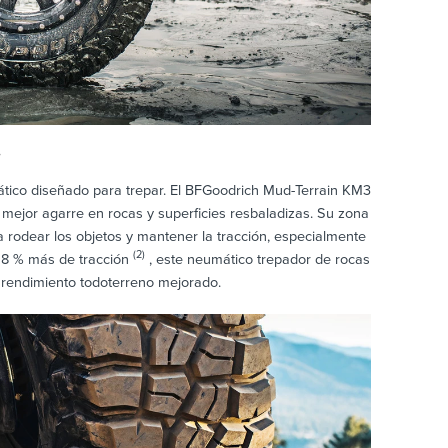
.
tico diseñado para trepar. El BFGoodrich Mud-Terrain KM3
mejor agarre en rocas y superficies resbaladizas. Su zona
ara rodear los objetos y mantener la tracción, especialmente
(2)
n 8 % más de tracción
, este neumático trepador de rocas
n rendimiento todoterreno mejorado.