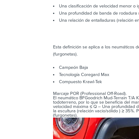
Una clasificación de velocidad menor o i
Una profundidad de banda de rodadura 
Una relación de entalladuras (relación e
Esta definición se aplica a los neumáticos 
(furgonetas).
Campeón Baja
Tecnología Coregard Max
Compuesto Krawl-Tek
Marcaje POR (Professional Off-Road).
El neumático BFGoodrich Mud-Terrain T/A K
todoterreno, por lo que se beneficia del ma
velocidad máxima ≤ Q – Una profundidad d
la escultura (relación vacio/sólido ) ≥ 35%
(furgonetas).