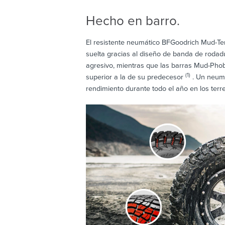
Hecho en barro.
El resistente neumático BFGoodrich Mud-Terr
suelta gracias al diseño de banda de rodad
agresivo, mientras que las barras Mud-Phob
(1)
superior a la de su predecesor
. Un neumá
rendimiento durante todo el año en los terre