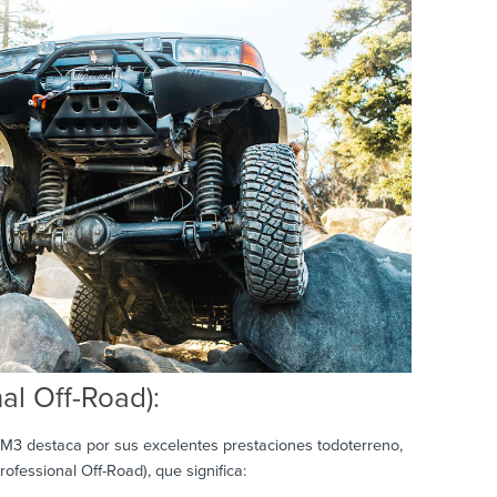
l Off-Road):
M3 destaca por sus excelentes prestaciones todoterreno,
ofessional Off-Road), que significa: