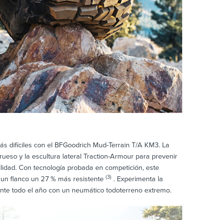
más difíciles con el BFGoodrich Mud-Terrain T/A KM3. La
rueso y la escultura lateral Traction-Armour para prevenir
ilidad. Con tecnología probada en competición, este
(3)
un flanco un 27 % más resistente
. Experimenta la
nte todo el año con un neumático todoterreno extremo.