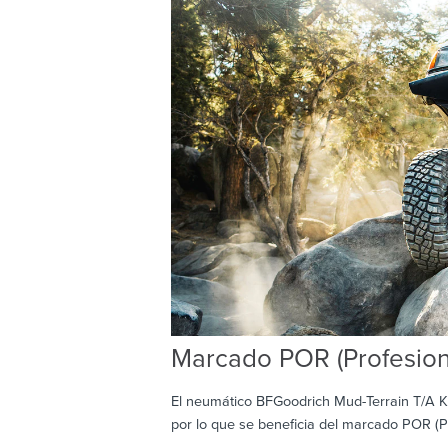
Marcado POR (Profesiona
El neumático BFGoodrich Mud-Terrain T/A K
por lo que se beneficia del marcado POR (Pr