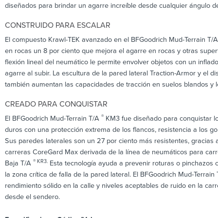
diseñados para brindar un agarre increíble desde cualquier ángulo d
CONSTRUIDO PARA ESCALAR
El compuesto Krawl-TEK avanzado en el BFGoodrich Mud-Terrain T/
en rocas un 8 por ciento que mejora el agarre en rocas y otras super
flexión lineal del neumático le permite envolver objetos con un infl
agarre al subir. La escultura de la pared lateral Traction-Armor y el
también aumentan las capacidades de tracción en suelos blandos y l
CREADO PARA CONQUISTAR
®
El BFGoodrich Mud-Terrain T/A
KM3 fue diseñado para conquistar l
duros con una protección extrema de los flancos, resistencia a los gol
Sus paredes laterales son un 27 por ciento más resistentes, gracias 
carreras CoreGard Max derivada de la línea de neumáticos para carr
® KR3.
Baja T/A
Esta tecnología ayuda a prevenir roturas o pinchazos
la zona crítica de falla de la pared lateral. El BFGoodrich Mud-Terrain
rendimiento sólido en la calle y niveles aceptables de ruido en la car
desde el sendero.