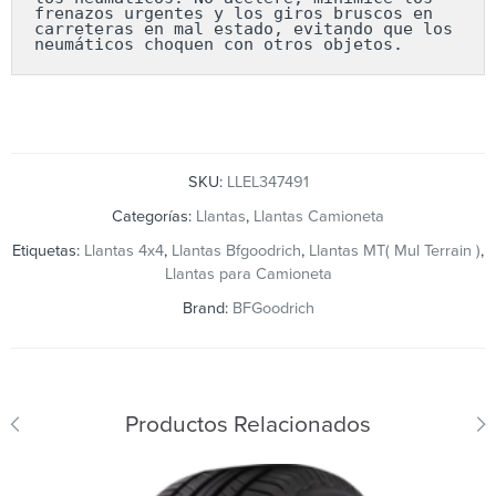
frenazos urgentes y los giros bruscos en 
carreteras en mal estado, evitando que los 
neumáticos choquen con otros objetos.
SKU:
LLEL347491
Categorías:
Llantas
,
Llantas Camioneta
Etiquetas:
Llantas 4x4
,
Llantas Bfgoodrich
,
Llantas MT( Mul Terrain )
,
Llantas para Camioneta
Brand:
BFGoodrich
Productos Relacionados