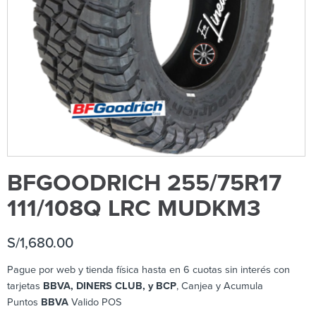
BFGOODRICH 255/75R17
111/108Q LRC MUDKM3
S/
1,680.00
Pague por web y tienda física hasta en 6 cuotas sin interés con
tarjetas
BBVA, DINERS CLUB, y BCP
, Canjea y Acumula
Puntos
BBVA
Valido POS