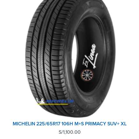
MICHELIN 225/65R17 106H M+S PRIMACY SUV+ XL
S/
1,100.00