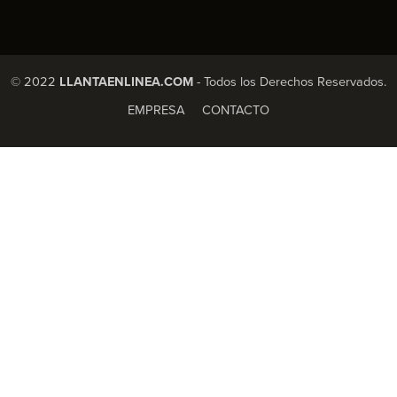
© 2022
LLANTAENLINEA.COM
- Todos los Derechos Reservados.
EMPRESA
CONTACTO