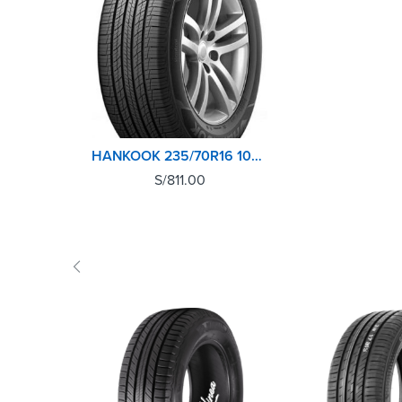
HANKOOK 235/70R16 104T XL RA33 DYNAPRO HP2
S/
811.00