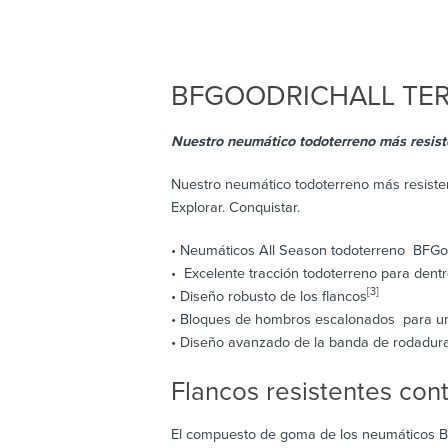
BFGOODRICH
ALL TE
Nuestro neumático todoterreno más resistente.
Nuestro neumático todoterreno más resistent
Explorar. Conquistar.
• Neumáticos All Season todoterreno BFGoo
• Excelente tracción todoterreno para dentr
[3]
• Diseño robusto de los flancos
• Bloques de hombros escalonados para un
• Diseño avanzado de la banda de rodadur
Flancos resistentes con
El compuesto de goma de los neumáticos BFG