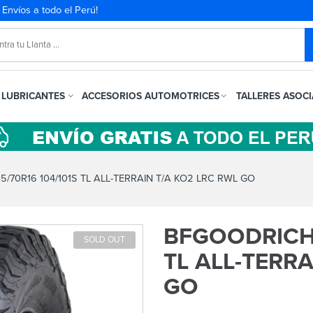
. Envíos a todo el Perú!
LUBRICANTES
ACCESORIOS AUTOMOTRICES
TALLERES ASOC
70R16 104/101S TL ALL-TERRAIN T/A KO2 LRC RWL GO
BFGOODRICH 
SOLD OUT
TL ALL-TERRA
GO