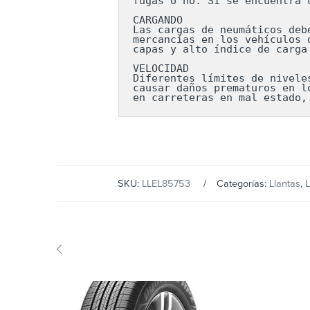
fugas o no. Si se encuentra 
CARGANDO

Las cargas de neumáticos deb
mercancías en los vehículos 
capas y alto índice de carga
VELOCIDAD

Diferentes límites de nivele
causar daños prematuros en l
en carreteras en mal estado,
SKU:
LLEL85753
Categorías:
Llantas
,
L