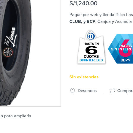
S/
1,240.00
Pague por web y tienda física has
CLUB, y BCP
, Canjea y Acumula
Sin existencias
Deseados
Compar
en para ampliarla