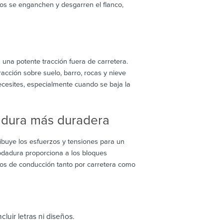
os se enganchen y desgarren el flanco,
una potente tracción fuera de carretera.
cción sobre suelo, barro, rocas y nieve
cesites, especialmente cuando se baja la
dadura más duradera
ibuye los esfuerzos y tensiones para un
rodadura proporciona a los bloques
os de conducción tanto por carretera como
cluir letras ni diseños.