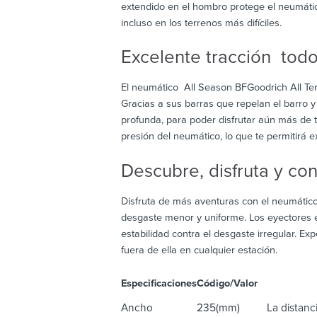
extendido en el hombro protege el neumátic
incluso en los terrenos más difíciles.
Excelente tracción tod
El neumático All Season BFGoodrich All Ter
Gracias a sus barras que repelan el barro 
profunda, para poder disfrutar aún más de 
presión del neumático, lo que te permitirá ex
Descubre, disfruta y co
Disfruta de más aventuras con el neumático
desgaste menor y uniforme. Los eyectores e
estabilidad contra el desgaste irregular. E
fuera de ella en cualquier estación.
Especificaciones
Código/Valor
De
Ancho
235(mm)
La distanci