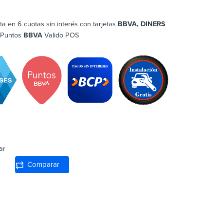
ta en 6 cuotas sin interés con tarjetas
BBVA, DINERS
 Puntos
BBVA
Valido POS
ar
Comparar