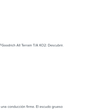
FGoodrich All Terrain T/A KO2: Descubrir.
 una conducción firme. El escudo grueso