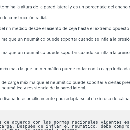
determina la altura de la pared lateral y es un porcentaje del ancho
de construcción radial.
el rin medido desde el asiento de ceja hasta el extremo opuesto
ima que un neumático puede soportar cuando se infla a la pres
ima que un neumático puede soportar cuando se infla a la presi
máxima a la que un neumático puede rodar con la carga indicada 
de carga máxima que el neumático puede soportar a ciertas presi
 neumático y resistencia de la pared lateral.
diseñado específicamente para adaptarse al rin sin uso de cáma
e de acuerdo con las normas nacionales vigentes est
carga. Después de inflar el neumático, debe comprob