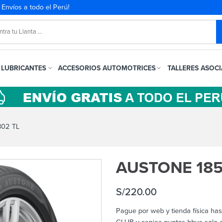
. Envíos a todo el Perú!
LUBRICANTES
ACCESORIOS AUTOMOTRICES
TALLERES ASOC
02 TL
AUSTONE 185
S/
220.00
Pague por web y tienda física ha