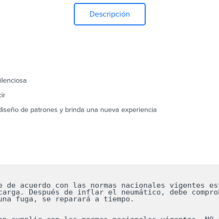
Descripción
ilenciosa
ir
iseño de patrones y brinda una nueva experiencia
e de acuerdo con las normas nacionales vigentes est
carga. Después de inflar el neumático, debe comprob
una fuga, se reparará a tiempo.
