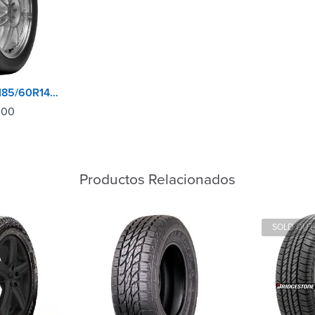
BFGOODRICH 185/60R14 82H TL ADVANTAGE GO
.00
Productos Relacionados
SOLD OUT