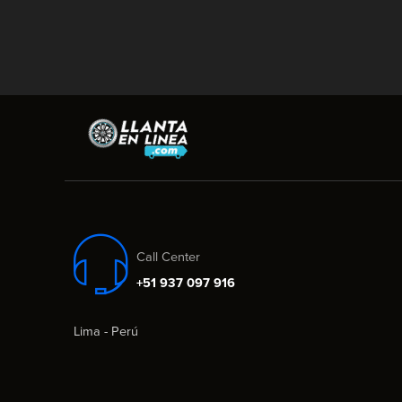
Call Center
+51 937 097 916
Lima - Perú