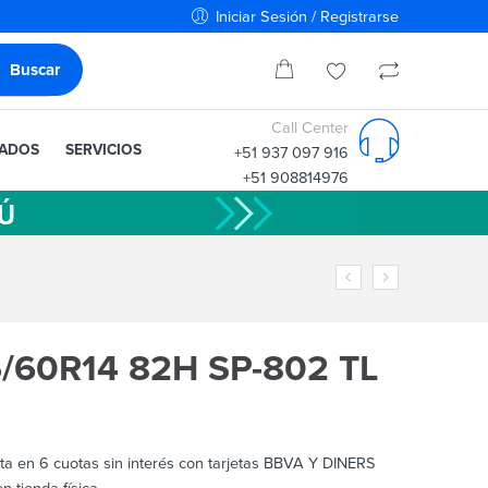
Iniciar Sesión / Registrarse
Call Center
IADOS
SERVICIOS
+51 937 097 916
+51 908814976
/60R14 82H SP-802 TL
sta en 6 cuotas sin interés con tarjetas BBVA Y DINERS