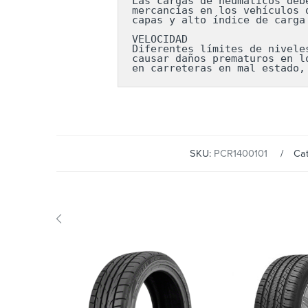
Las cargas de neumáticos deb
mercancías en los vehículos 
capas y alto índice de carga
VELOCIDAD

Diferentes límites de nivele
causar daños prematuros en l
en carreteras en mal estado,
SKU:
PCR1400101
Cat