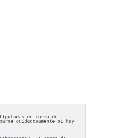
ipuladas en forma de 
arse cuidadosamente si hay 