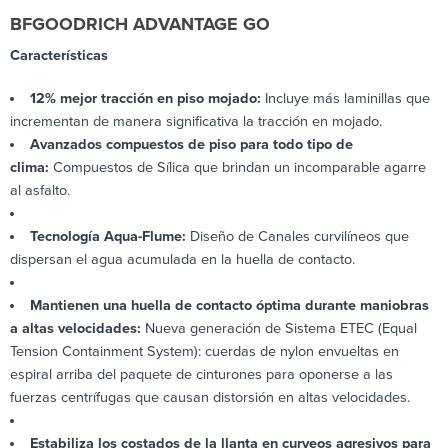
BFGOODRICH ADVANTAGE GO
Características
12% mejor tracción en piso mojado:
Incluye más laminillas que
incrementan de manera significativa la tracción en mojado.
Avanzados compuestos de piso para todo tipo de
clima:
Compuestos de Sílica que brindan un incomparable agarre
al asfalto.
Tecnología Aqua-Flume:
Diseño de Canales curvilíneos que
dispersan el agua acumulada en la huella de contacto.
Mantienen una huella de contacto óptima durante maniobras
a altas velocidades:
Nueva generación de Sistema ETEC (Equal
Tension Containment System): cuerdas de nylon envueltas en
espiral arriba del paquete de cinturones para oponerse a las
fuerzas centrífugas que causan distorsión en altas velocidades.
Estabiliza los costados de la llanta en curveos agresivos para