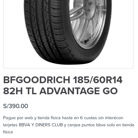
BFGOODRICH 185/60R14
82H TL ADVANTAGE GO
S/
390.00
Pague por web y tienda fisica hasta en 6 cuotas sin interécon
tarjetas BBVA Y DINERS CLUB y canjea puntos bbva solo en tienda
física