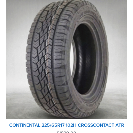
CONTINENTAL 225/65R17 102H CROSSCONTACT ATR