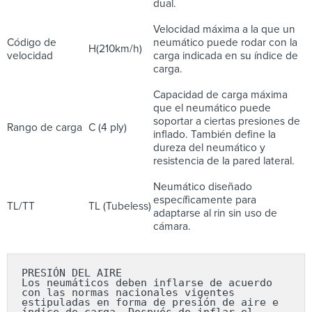
dual.
Velocidad máxima a la que un
Código de
neumático puede rodar con la
H(210km/h)
velocidad
carga indicada en su índice de
carga.
Capacidad de carga máxima
que el neumático puede
soportar a ciertas presiones de
Rango de carga
C (4 ply)
inflado. También define la
dureza del neumático y
resistencia de la pared lateral.
Neumático diseñado
específicamente para
TL/TT
TL (Tubeless)
adaptarse al rin sin uso de
cámara.
PRESIÓN DEL AIRE

Los neumáticos deben inflarse de acuerdo 
con las normas nacionales vigentes 
estipuladas en forma de presión de aire e 
índice de carga. Después de inflar el 