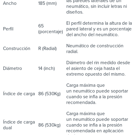
las paredes laterales de un
Ancho
185 (mm)
neumático, sin incluir letras ni
diseños.
El perfil determina la altura de la
65
Perfil
pared lateral y es un porcentaje
(porcentaje)
del ancho del neumático.
Neumático de construcción
Construcción
R (Radial)
radial.
Diámetro del rin medido desde
Diámetro
14 (inch)
el asiento de ceja hasta el
extremo opuesto del mismo.
Carga máxima que
un neumático puede soportar
Índice de carga
86 (530Kg)
cuando se infla a la presión
recomendada.
Carga máxima que
un neumático puede soportar
Índice de carga
86 (530kg)
cuando se infla a la presión
dual
recomendada en aplicación