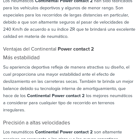
Los neumáticos
Continental Power contact 2
han sido fabricados
para los vehículos deportivos y algunos de menor rango. Son
especiales para los recorridos de largas distancias en particular,
debido a que son altamente seguros al pasar de velocidades de
240 Km/h de acuerdo a su índice ZR que te brindará una excelente
calidad en materia de neumático.
Ventajas del Continental
Power contact 2
Más estabilidad
Su apariencia deportiva refleja de manera atractiva su diseño, el
cual proporciona una mayor estabilidad ante el efecto de
deslizamiento en las carreteras secas. También te brinda un mejor
balance debido su tecnología interna de amortiguamiento, que
hace de los
Continental Power contact 2
los mejores neumáticos
a considerar para cualquier tipo de recorrido en terrenos
irregulares.
Precisión a altas velocidades
Los neumáticos
Continental Power contact 2
son altamente