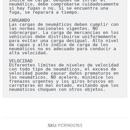
neumático, debe comprobarse cuidadosamente 
si hay fugas o no. Si se encuentra una 
fuga, se reparará a tiempo.

CARGANDO

Las cargas de neumáticos deben cumplir con 
las normas nacionales vigentes. NO 
sobrecargar. La carga de mercancías en los 
vehículos debe distribuirse uniformemente 
para evitar una carga desigual. Alto nivel 
de capas y alto índice de carga de los 
neumáticos no es adecuado para conducir a 
alta velocidad.

VELOCIDAD

Diferentes límites de niveles de velocidad 
con todo tipo de neumáticos, el exceso de 
velocidad puede causar daños prematuros en 
los neumáticos. NO acelere, minimice los 
frenazos urgentes y los giros bruscos en 
carreteras en mal estado, evitando que los 
neumáticos choquen con otros objetos.
SKU:
PCR1400763