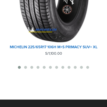
MICHELIN 225/65R17 106H M+S PRIMACY SUV+ XL
S/
1,100.00