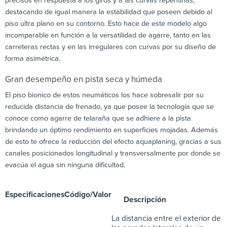
precisos en respuesta a los giros y a las curvas repentinas,
destacando de igual manera la estabilidad que poseen debido al
piso ultra plano en su contorno. Esto hace de este modelo algo
incomparable en función a la versatilidad de agarre, tanto en las
carreteras rectas y en las irregulares con curvas por su diseño de
forma asimétrica.
Gran desempeño en pista seca y húmeda
El piso bionico de estos neumáticos los hace sobresalir por su
reducida distancia de frenado, ya que posee la tecnología que se
conoce como agarre de telaraña que se adhiere a la pista
brindando un óptimo rendimiento en superficies mojadas. Además
de esto te ofrece la reducción del efecto aquaplaning, gracias a sus
canales posicionados longitudinal y transversalmente por donde se
evacúa el agua sin ninguna dificultad.
Especificaciones
Código/Valor
Descripción
La distancia entre el exterior de