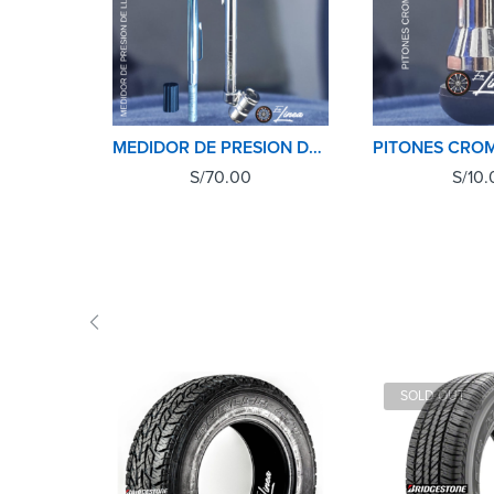
MEDIDOR DE PRESION DE NEUMATICOS(LLANTAS) PCL
S/
70.00
S/
10.
SOLD OUT