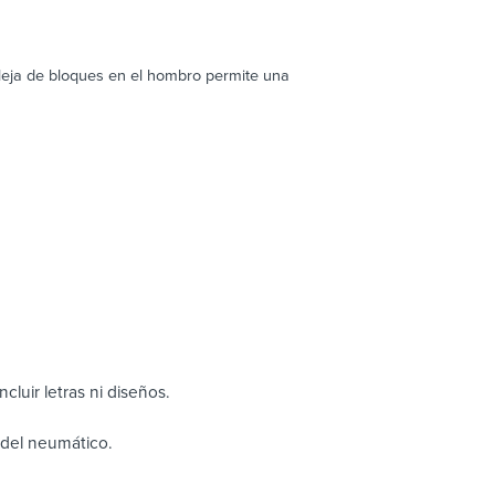
leja de bloques en el hombro permite una
cluir letras ni diseños.
o del neumático.