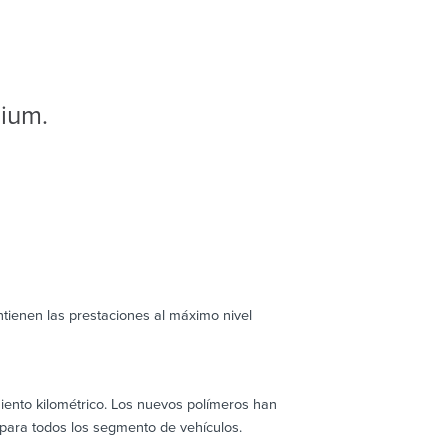
ium.
ntienen las prestaciones al máximo nivel
ento kilométrico. Los nuevos polímeros han
 para todos los segmento de vehículos.