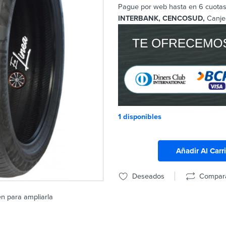
Pague por web hasta en 6 cuotas 
INTERBANK, CENCOSUD,
Canje
1 disponibles
Añadir Al Carr
Deseados
Compar
en para ampliarla