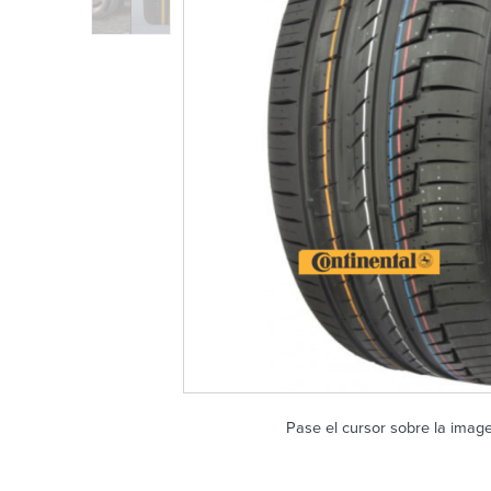
Pase el cursor sobre la imag