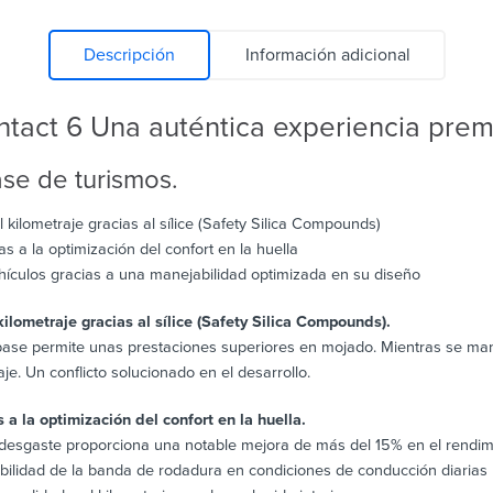
Descripción
Información adicional
tact 6 Una auténtica experiencia prem
ase de turismos.
ilometraje gracias al sílice (Safety Silica Compounds)
 a la optimización del confort en la huella
hículos gracias a una manejabilidad optimizada en su diseño
ometraje gracias al sílice (Safety Silica Compounds).
 la base permite unas prestaciones superiores en mojado. Mientras se ma
. Un conflicto solucionado en el desarrollo.
 la optimización del confort en la huella.
desgaste proporciona una notable mejora de más del 15% en el rendimi
abilidad de la banda de rodadura en condiciones de conducción diarias