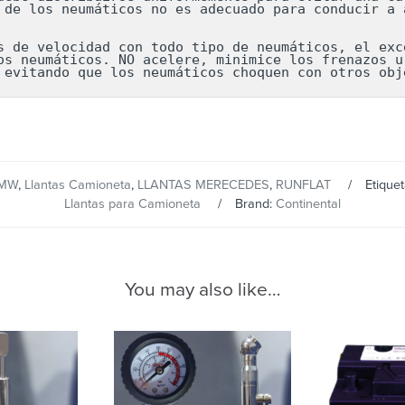
 de los neumáticos no es adecuado para conducir a a
s de velocidad con todo tipo de neumáticos, el exce
os neumáticos. NO acelere, minimice los frenazos ur
 evitando que los neumáticos choquen con otros obj
BMW
,
Llantas Camioneta
,
LLANTAS MERECEDES
,
RUNFLAT
Etique
Llantas para Camioneta
Brand:
Continental
You may also like…