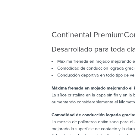
Continental PremiumCon
Desarrollado para toda cl
Máxima frenada en mojado mejorando el k
Comodidad de conducción lograda gracias
Conducción deportiva en todo tipo de ve
Máxima frenada en mojado mejorando el kil
La sílice cristalina en la capa sin fin y en
aumentando considerablemente el kilometraje
Comodidad de conducción lograda gracias a
La mezcla de polímeros optimizada para el 
mejorado la superficie de contacto y la dur