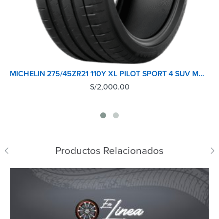
MICHELIN 275/45ZR21 110Y XL PILOT SPORT 4 SUV MO1 TL
S/
2,000.00
Productos Relacionados