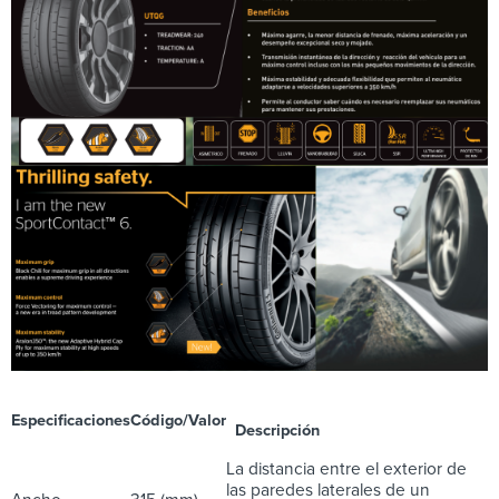
Especificaciones
Código/Valor
Descripción
La distancia entre el exterior de
las paredes laterales de un