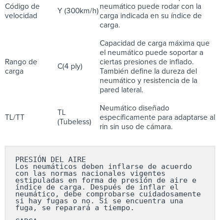
Código de
neumático puede rodar con la
Y (300km/h)
velocidad
carga indicada en su índice de
carga.
Capacidad de carga máxima que
el neumático puede soportar a
Rango de
ciertas presiones de inflado.
C(4 ply)
carga
También define la dureza del
neumático y resistencia de la
pared lateral.
Neumático diseñado
TL
TL/TT
específicamente para adaptarse al
(Tubeless)
rin sin uso de cámara.
PRESIÓN DEL AIRE

Los neumáticos deben inflarse de acuerdo 
con las normas nacionales vigentes 
estipuladas en forma de presión de aire e 
índice de carga. Después de inflar el 
neumático, debe comprobarse cuidadosamente 
si hay fugas o no. Si se encuentra una 
fuga, se reparará a tiempo.
