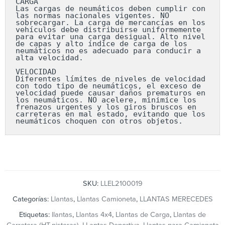
CARGA

Las cargas de neumáticos deben cumplir con 
las normas nacionales vigentes. NO 
sobrecargar. La carga de mercancías en los 
vehículos debe distribuirse uniformemente 
para evitar una carga desigual. Alto nivel 
de capas y alto índice de carga de los 
neumáticos no es adecuado para conducir a 
alta velocidad.

VELOCIDAD

Diferentes límites de niveles de velocidad 
con todo tipo de neumáticos, el exceso de 
velocidad puede causar daños prematuros en 
los neumáticos. NO acelere, minimice los 
frenazos urgentes y los giros bruscos en 
carreteras en mal estado, evitando que los 
neumáticos choquen con otros objetos.
SKU:
LLEL2100019
Categorías:
Llantas
,
Llantas Camioneta
,
LLANTAS MERECEDES
Etiquetas:
llantas
,
Llantas 4x4
,
Llantas de Carga
,
Llantas de