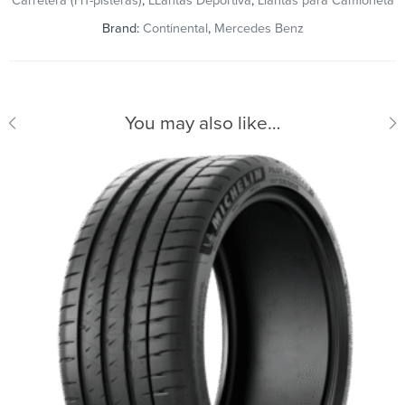
Carretera (HT-pisteras)
,
LLantas Deportiva
,
Llantas para Camioneta
Brand:
Continental
,
Mercedes Benz
You may also like…