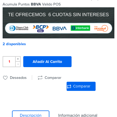
Acumula Puntos
BBVA
Valido POS
2 disponibles
+
Añadir Al Carrito
-
Deseados
Comparar
Comparar
Descripción
Información adicional