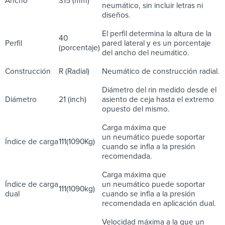
Ancho
315 (mm)
neumático, sin incluir letras ni
diseños.
El perfil determina la altura de la
40
Perfil
pared lateral y es un porcentaje
(porcentaje)
del ancho del neumático.
Construcción
R (Radial)
Neumático de construcción radial.
Diámetro del rin medido desde el
Diámetro
21 (inch)
asiento de ceja hasta el extremo
opuesto del mismo.
Carga máxima que
un neumático puede soportar
Índice de carga
111(1090Kg)
cuando se infla a la presión
recomendada.
Carga máxima que
Índice de carga
un neumático puede soportar
111(1090kg)
dual
cuando se infla a la presión
recomendada en aplicación dual.
Velocidad máxima a la que un