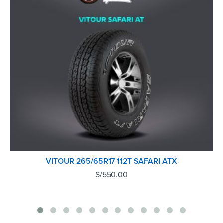
VITOUR 265/65R17 112T SAFARI ATX
S/
550.00