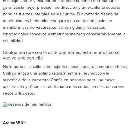
El dibujo interior y exterior mejorado de la banda de rodadura
garantiza la mejor precisión de dirección y un excelente soporte
para las fuerzas laterales en las curvas. El avanzado diseño de
macrobloques te mantiene seguro y en control en cualquier
maniobra. Las nervaduras centrales rígidas y los surcos
longitudinales cóncavos asimétricos mejoran considerablemente la
estabilidad
Cualquiera que sea la calle que tomes, este neumático se
vuelve uno con ella.
No importa si la calle está mojada o seca, nuestro compuesto Black
Chili garantiza una óptima relación entre el neumático y la
superficie de la carretera. Confíe en nosotros para una mejor
aceleración y distancias de frenado más cortas, en días de verano
secos o lluviosos.
Aralon350™: