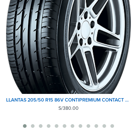
LLANTAS 205/50 R15 86V CONTIPREMIUM CONTACT 2 CONTINENTAL TL
S/
380.00