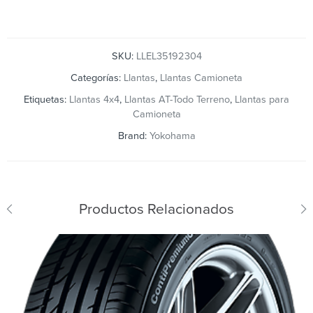
SKU:
LLEL35192304
Categorías:
Llantas
,
Llantas Camioneta
Etiquetas:
Llantas 4x4
,
Llantas AT-Todo Terreno
,
Llantas para
Camioneta
Brand:
Yokohama
Productos Relacionados