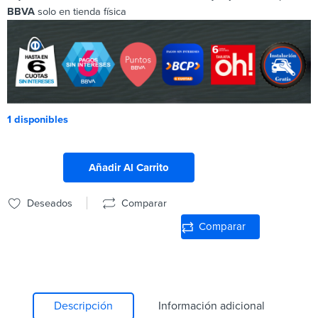
BBVA
solo en tienda física
1 disponibles
Añadir Al Carrito
Deseados
Comparar
Comparar
Descripción
Información adicional