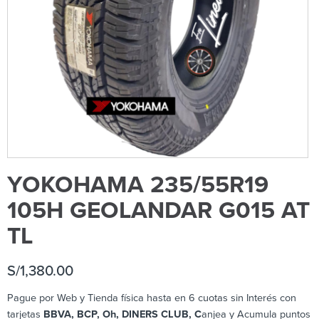
YOKOHAMA 235/55R19
105H GEOLANDAR G015 AT
TL
S/
1,380.00
Pague por Web y Tienda física hasta en 6 cuotas sin Interés con
tarjetas
BBVA, BCP, Oh, DINERS CLUB, C
anjea y Acumula puntos