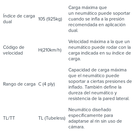
Carga máxima que
un neumático puede soportar
Índice de carga
105 (925kg)
cuando se infla a la presión
dual
recomendada en aplicación
dual.
Velocidad máxima a la que un
Código de
neumático puede rodar con la
H(210km/h)
velocidad
carga indicada en su índice de
carga.
Capacidad de carga máxima
que el neumático puede
soportar a ciertas presiones de
Rango de carga
C (4 ply)
inflado. También define la
dureza del neumático y
resistencia de la pared lateral.
Neumático diseñado
específicamente para
TL/TT
TL (Tubeless)
adaptarse al rin sin uso de
cámara.