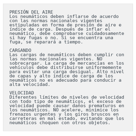
PRESIÓN DEL AIRE

Los neumáticos deben inflarse de acuerdo 
con las normas nacionales vigentes 
estipuladas en forma de presión de aire e 
índice de carga. Después de inflar el 
neumático, debe comprobarse cuidadosamente 
si hay fugas o no. Si se encuentra una 
fuga, se reparará a tiempo.

CARGANDO

Las cargas de neumáticos deben cumplir con 
las normas nacionales vigentes. NO 
sobrecargar. La carga de mercancías en los 
vehículos debe distribuirse uniformemente 
para evitar una carga desigual. Alto nivel 
de capas y alto índice de carga de los 
neumáticos no es adecuado para conducir a 
alta velocidad.

VELOCIDAD

Diferentes límites de niveles de velocidad 
con todo tipo de neumáticos, el exceso de 
velocidad puede causar daños prematuros en 
los neumáticos. NO acelere, minimice los 
frenazos urgentes y los giros bruscos en 
carreteras en mal estado, evitando que los 
neumáticos choquen con otros objetos.