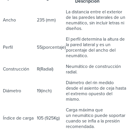
Descripción
La distancia entre el exterior
de las paredes laterales de un
Ancho
235 (mm)
neumático, sin incluir letras ni
diseños.
El perfil determina la altura de
la pared lateral y es un
Perfil
55(porcentaje)
porcentaje del ancho del
neumático.
Neumático de construcción
Construcción
R(Radial)
radial.
Diámetro del rin medido
desde el asiento de ceja hasta
Diámetro
19(inch)
el extremo opuesto del
mismo.
Carga máxima que
un neumático puede soportar
Índice de carga
105 (925Kg)
cuando se infla a la presión
recomendada.