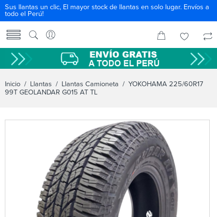
Sus llantas un clic, El mayor stock de llantas en solo lugar. Envíos a
todo el Perú!
Inicio
/
Llantas
/
Llantas Camioneta
/ YOKOHAMA 225/60R17
99T GEOLANDAR G015 AT TL