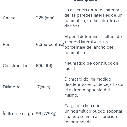
La distancia entre el exterior
de las paredes laterales de un
Ancho
225 (mm)
neumático, sin incluir letras ni
diseños.
El perfil determina la altura de
la pared lateral y es un
Perfil
60(porcentaje)
porcentaje del ancho del
neumático.
Neumático de construcción
Construcción
R(Radial)
radial.
Diámetro del rin medido
desde el asiento de ceja hasta
Diámetro
17(inch)
el extremo opuesto del
mismo.
Carga máxima que
un neumático puede soportar
Índice de carga
99 (775Kg)
cuando se infla a la presión
recomendada.