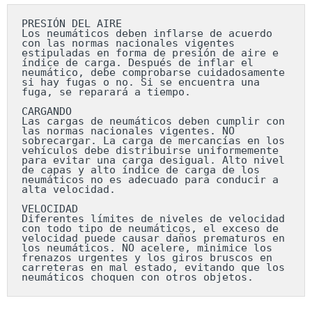
PRESIÓN DEL AIRE

Los neumáticos deben inflarse de acuerdo 
con las normas nacionales vigentes 
estipuladas en forma de presión de aire e 
índice de carga. Después de inflar el 
neumático, debe comprobarse cuidadosamente 
si hay fugas o no. Si se encuentra una 
fuga, se reparará a tiempo.

CARGANDO

Las cargas de neumáticos deben cumplir con 
las normas nacionales vigentes. NO 
sobrecargar. La carga de mercancías en los 
vehículos debe distribuirse uniformemente 
para evitar una carga desigual. Alto nivel 
de capas y alto índice de carga de los 
neumáticos no es adecuado para conducir a 
alta velocidad.

VELOCIDAD

Diferentes límites de niveles de velocidad 
con todo tipo de neumáticos, el exceso de 
velocidad puede causar daños prematuros en 
los neumáticos. NO acelere, minimice los 
frenazos urgentes y los giros bruscos en 
carreteras en mal estado, evitando que los 
neumáticos choquen con otros objetos.