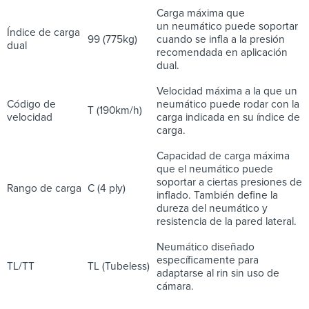
Carga máxima que
un neumático puede soportar
Índice de carga
99 (775kg)
cuando se infla a la presión
dual
recomendada en aplicación
dual.
Velocidad máxima a la que un
Código de
neumático puede rodar con la
T (190km/h)
velocidad
carga indicada en su índice de
carga.
Capacidad de carga máxima
que el neumático puede
soportar a ciertas presiones de
Rango de carga
C (4 ply)
inflado. También define la
dureza del neumático y
resistencia de la pared lateral.
Neumático diseñado
específicamente para
TL/TT
TL (Tubeless)
adaptarse al rin sin uso de
cámara.