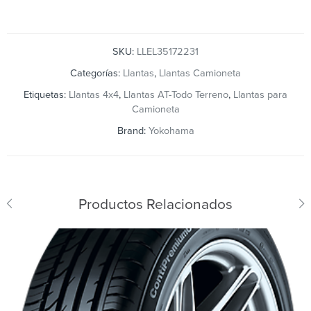
SKU:
LLEL35172231
Categorías:
Llantas
,
Llantas Camioneta
Etiquetas:
Llantas 4x4
,
Llantas AT-Todo Terreno
,
Llantas para
Camioneta
Brand:
Yokohama
Productos Relacionados