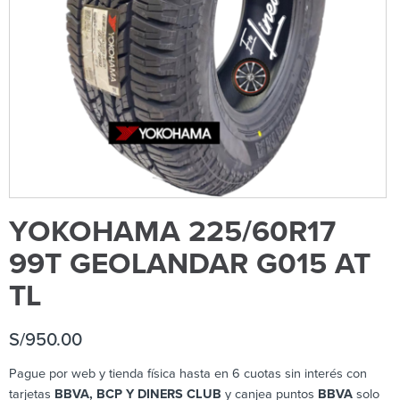
YOKOHAMA 225/60R17
99T GEOLANDAR G015 AT
TL
S/
950.00
Pague por web y tienda física hasta en 6 cuotas sin interés con
tarjetas
BBVA, BCP Y DINERS CLUB
y canjea puntos
BBVA
solo