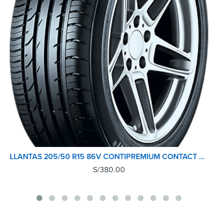
LLANTAS 205/50 R15 86V CONTIPREMIUM CONTACT 2 CONTINENTAL TL
S/
380.00