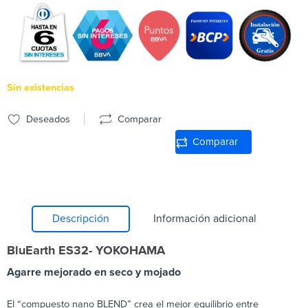
Sin existencias
Deseados
Comparar
Comparar
Descripción
Información adicional
BluEarth ES32- YOKOHAMA
Agarre mejorado en seco y mojado
El “compuesto nano BLEND” crea el mejor equilibrio entre