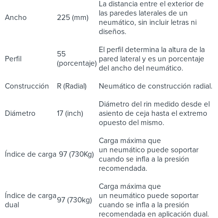
La distancia entre el exterior de
las paredes laterales de un
Ancho
225 (mm)
neumático, sin incluir letras ni
diseños.
El perfil determina la altura de la
55
Perfil
pared lateral y es un porcentaje
(porcentaje)
del ancho del neumático.
Construcción
R (Radial)
Neumático de construcción radial.
Diámetro del rin medido desde el
Diámetro
17 (inch)
asiento de ceja hasta el extremo
opuesto del mismo.
Carga máxima que
un neumático puede soportar
Índice de carga
97 (730Kg)
cuando se infla a la presión
recomendada.
Carga máxima que
Índice de carga
un neumático puede soportar
97 (730kg)
dual
cuando se infla a la presión
recomendada en aplicación dual.