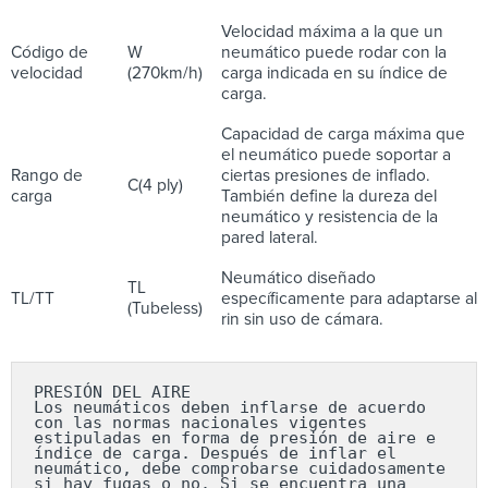
Velocidad máxima a la que un
Código de
W
neumático puede rodar con la
velocidad
(270km/h)
carga indicada en su índice de
carga.
Capacidad de carga máxima que
el neumático puede soportar a
Rango de
ciertas presiones de inflado.
C(4 ply)
carga
También define la dureza del
neumático y resistencia de la
pared lateral.
Neumático diseñado
TL
TL/TT
específicamente para adaptarse al
(Tubeless)
rin sin uso de cámara.
PRESIÓN DEL AIRE

Los neumáticos deben inflarse de acuerdo 
con las normas nacionales vigentes 
estipuladas en forma de presión de aire e 
índice de carga. Después de inflar el 
neumático, debe comprobarse cuidadosamente 
si hay fugas o no. Si se encuentra una 