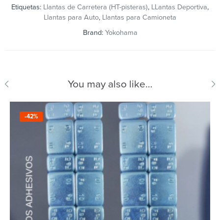
Etiquetas:
Llantas de Carretera (HT-pisteras)
,
LLantas Deportiva
,
Llantas para Auto
,
Llantas para Camioneta
Brand:
Yokohama
You may also like…
-42%