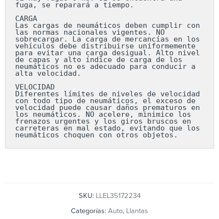
fuga, se reparará a tiempo.

CARGA

Las cargas de neumáticos deben cumplir con 
las normas nacionales vigentes. NO 
sobrecargar. La carga de mercancías en los 
vehículos debe distribuirse uniformemente 
para evitar una carga desigual. Alto nivel 
de capas y alto índice de carga de los 
neumáticos no es adecuado para conducir a 
alta velocidad.

VELOCIDAD

Diferentes límites de niveles de velocidad 
con todo tipo de neumáticos, el exceso de 
velocidad puede causar daños prematuros en 
los neumáticos. NO acelere, minimice los 
frenazos urgentes y los giros bruscos en 
carreteras en mal estado, evitando que los 
neumáticos choquen con otros objetos.
SKU:
LLEL35172234
Categorías:
Auto
,
Llantas