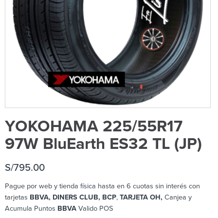
YOKOHAMA 225/55R17
97W BluEarth ES32 TL (JP)
S/
795.00
Pague por web y tienda física hasta en 6 cuotas sin interés con
tarjetas
BBVA, DINERS CLUB, BCP
,
TARJETA OH,
Canjea y
Acumula Puntos
BBVA
Valido POS