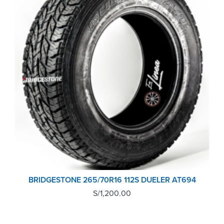
BRIDGESTONE 265/70R16 112S DUELER AT694
S/
1,200.00