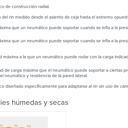
o de construcción radial.
 del rin medido desde el asiento de ceja hasta el extremo opues
xima que un neumático puede soportar cuando se infla a la pre
xima que un neumático puede soportar cuando se infla a la pres
d máxima a la que un neumático puede rodar con la carga indicad
d de carga máxima que el neumático puede soportar a ciertas pre
l neumático y resistencia de la pared lateral.
o diseñado específicamente para adaptarse al rin sin uso de cám
cies húmedas y secas