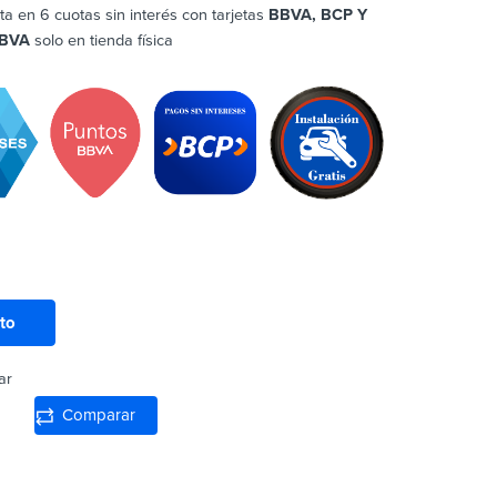
ta en 6 cuotas sin interés con tarjetas
BBVA, BCP Y
BVA
solo en tienda física
ito
ar
Comparar