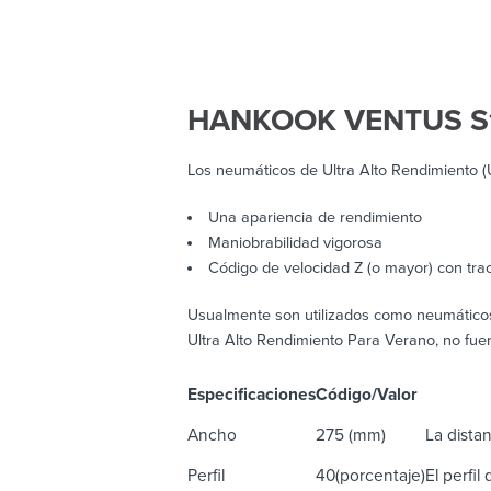
HANKOOK VENTUS S
Los neumáticos de Ultra Alto Rendimiento 
Una apariencia de rendimiento
Maniobrabilidad vigorosa
Código de velocidad Z (o mayor) con tra
Usualmente son utilizados como neumáticos o
Ultra Alto Rendimiento Para Verano, no fuer
Especificaciones
Código/Valor
De
Ancho
275 (mm)
La distan
Perfil
40(porcentaje)
El perfil