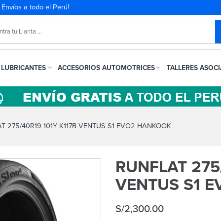
. Envíos a todo el Perú!
LUBRICANTES
ACCESORIOS AUTOMOTRICES
TALLERES ASOC
T 275/40R19 101Y K117B VENTUS S1 EVO2 HANKOOK
RUNFLAT 275/
VENTUS S1 
S/
2,300.00