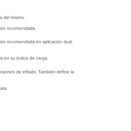
to del mismo.
sión recomendada.
ión recomendada en aplicación dual.
a en su índice de carga.
siones de inflado. También define la
ara.