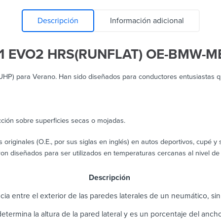
Descripción
Información adicional
1 EVO2 HRS(RUNFLAT) OE-BMW-M
(UHP) para Verano. Han sido diseñados para conductores entusiastas 
cción sobre superficies secas o mojadas.
riginales (O.E., por sus siglas en inglés) en autos deportivos, cupé 
on diseñados para ser utilizados en temperaturas cercanas al nivel de 
scripción
cia entre el exterior de las paredes laterales de un neumático, sin i
 determina la altura de la pared lateral y es un porcentaje del anc