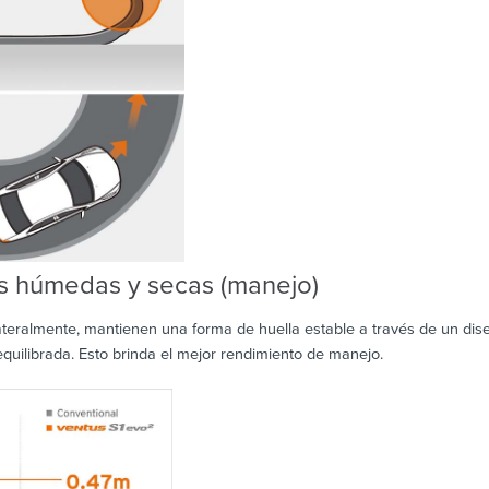
es húmedas y secas (manejo)
 lateralmente, mantienen una forma de huella estable a través de un dis
quilibrada. Esto brinda el mejor rendimiento de manejo.