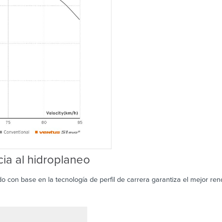
cia al hidroplaneo
do con base en la tecnología de perfil de carrera garantiza el mejor re