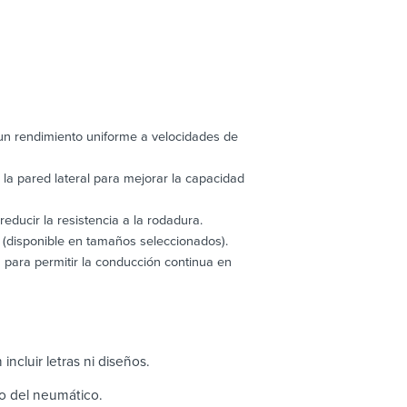
un rendimiento uniforme a velocidades de
la pared lateral para mejorar la capacidad
ducir la resistencia a la rodadura.
o (disponible en tamaños seleccionados).
a para permitir la conducción continua en
incluir letras ni diseños.
ho del neumático.