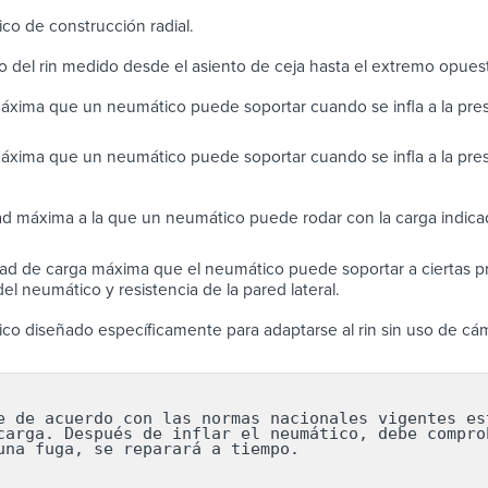
co de construcción radial.
o del rin medido desde el asiento de ceja hasta el extremo opues
áxima que un neumático puede soportar cuando se infla a la pr
áxima que un neumático puede soportar cuando se infla a la pre
ad máxima a la que un neumático puede rodar con la carga indicad
ad de carga máxima que el neumático puede soportar a ciertas pr
el neumático y resistencia de la pared lateral.
co diseñado específicamente para adaptarse al rin sin uso de cá
e de acuerdo con las normas nacionales vigentes est
carga. Después de inflar el neumático, debe comprob
una fuga, se reparará a tiempo.
