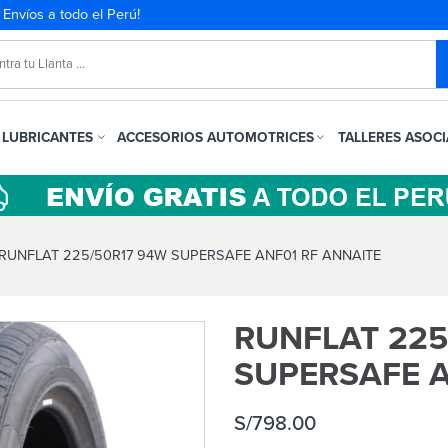
. Envíos a todo el Perú!
LUBRICANTES
ACCESORIOS AUTOMOTRICES
TALLERES ASOC
RUNFLAT 225/50R17 94W SUPERSAFE ANF01 RF ANNAITE
RUNFLAT 225
SUPERSAFE A
S/
798.00