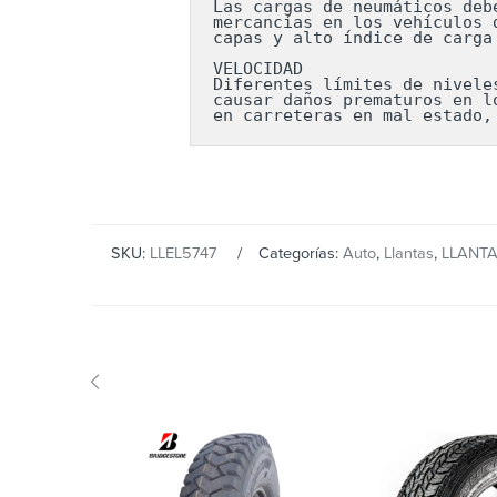
Las cargas de neumáticos deb
mercancías en los vehículos 
capas y alto índice de carga
VELOCIDAD

Diferentes límites de nivele
causar daños prematuros en l
en carreteras en mal estado,
SKU:
LLEL5747
Categorías:
Auto
,
Llantas
,
LLANT