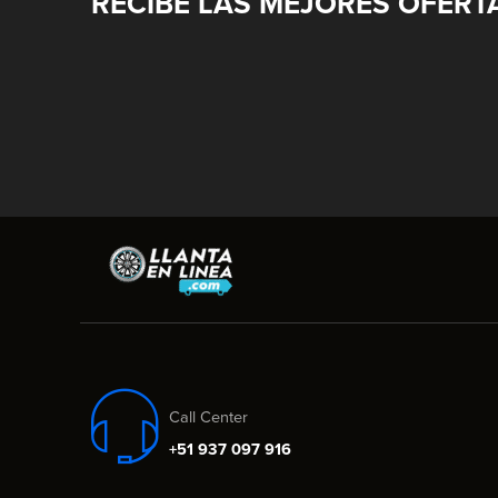
RECIBE LAS MEJORES OFERT
Call Center
+51 937 097 916