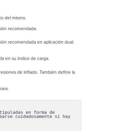
to del mismo.
esión recomendada.
sión recomendada en aplicación dual.
a en su índice de carga.
esiones de inflado. También define la
mara.
ipuladas en forma de 
arse cuidadosamente si hay 