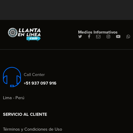
Medios Informativos
Call Center
+51 937 097 916
Lima - Perú
SERVICIO AL CLIENTE
Términos y Condiciones de Uso