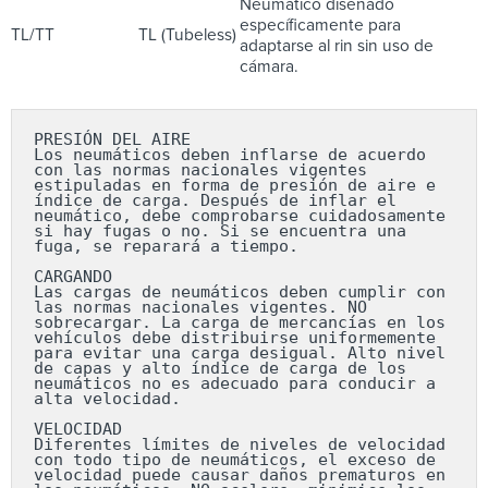
Neumático diseñado
específicamente para
TL/TT
TL (Tubeless)
adaptarse al rin sin uso de
cámara.
PRESIÓN DEL AIRE

Los neumáticos deben inflarse de acuerdo 
con las normas nacionales vigentes 
estipuladas en forma de presión de aire e 
índice de carga. Después de inflar el 
neumático, debe comprobarse cuidadosamente 
si hay fugas o no. Si se encuentra una 
fuga, se reparará a tiempo.

CARGANDO

Las cargas de neumáticos deben cumplir con 
las normas nacionales vigentes. NO 
sobrecargar. La carga de mercancías en los 
vehículos debe distribuirse uniformemente 
para evitar una carga desigual. Alto nivel 
de capas y alto índice de carga de los 
neumáticos no es adecuado para conducir a 
alta velocidad.

VELOCIDAD

Diferentes límites de niveles de velocidad 
con todo tipo de neumáticos, el exceso de 
velocidad puede causar daños prematuros en 