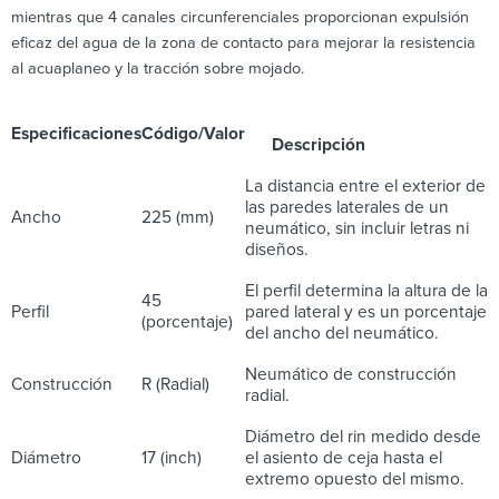
mientras que 4 canales circunferenciales proporcionan expulsión
eficaz del agua de la zona de contacto para mejorar la resistencia
al acuaplaneo y la tracción sobre mojado.
Especificaciones
Código/Valor
Descripción
La distancia entre el exterior de
las paredes laterales de un
Ancho
225 (mm)
neumático, sin incluir letras ni
diseños.
El perfil determina la altura de la
45
Perfil
pared lateral y es un porcentaje
(porcentaje)
del ancho del neumático.
Neumático de construcción
Construcción
R (Radial)
radial.
Diámetro del rin medido desde
Diámetro
17 (inch)
el asiento de ceja hasta el
extremo opuesto del mismo.