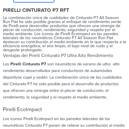
PIRELLI CINTURATO P7 RFT
La combinación única de cualidades de Cinturato P7 All Season
Run Flat ha sido posible gracias al enfoque de rendimiento verde
de Pirelli para desarrollar productos que ofrecen una sinergia de
placer de conducción, rendimiento, seguridad y respeto por el
medio ambiente. Los iconos de Pirelli Ecoimpact en las paredes
laterales de los neumáticos Cinturato P7 All Season Run Flat
destacan su contribución al medio ambiente en lo que respecta a la
eficiencia energética, el aire limpio, el bajo nivel de ruido y el
desgaste prolongado.
Ventajas del Pirelli Cinturato P7 Ultra Alto Rendimiento
Los
Pirelli Cinturato P7
son neumáticos de verano de ultra alto
rendimiento desarrollados para conductores de automóviles
deportivos cupé y sedán. La combinación única de las cualidades
del Cinturato P7 ha sido posible para el desarrollo de productos
que ofrecen una sinergia entre el placer de conducción, el
rendimiento, la seguridad y el respeto al medio ambiente.
Pirelli EcoImpact
Los iconos Pirelli EcoImpact en las paredes laterales de los
neumáticos Cinturato P7 ponen de relieve su contribución al medio