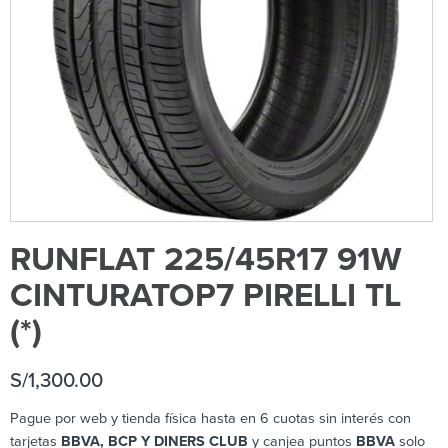
RUNFLAT 225/45R17 91W
CINTURATOP7 PIRELLI TL
(*)
S/
1,300.00
Pague por web y tienda física hasta en 6 cuotas sin interés con
tarjetas
BBVA, BCP Y DINERS CLUB
y canjea puntos
BBVA
solo