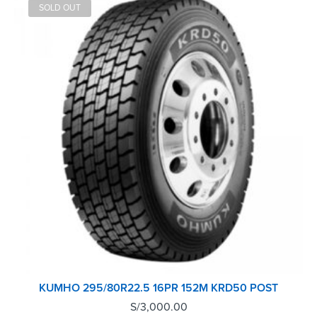
SOLD OUT
KUMHO 295/80R22.5 16PR 152M KRD50 POST
S/
3,000.00