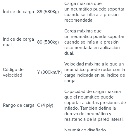
Carga máxima que
un neumático puede soportar
Índice de carga
89 (580Kg)
cuando se infla a la presión
recomendada.
Carga máxima que
un neumático puede soportar
Índice de carga
89 (580kg)
cuando se infla a la presión
dual
recomendada en aplicación
dual.
Velocidad máxima a la que un
Código de
neumático puede rodar con la
Y (300km/h)
velocidad
carga indicada en su índice de
carga.
Capacidad de carga máxima
que el neumático puede
soportar a ciertas presiones de
Rango de carga
C (4 ply)
inflado. También define la
dureza del neumático y
resistencia de la pared lateral.
Neumático diseñado