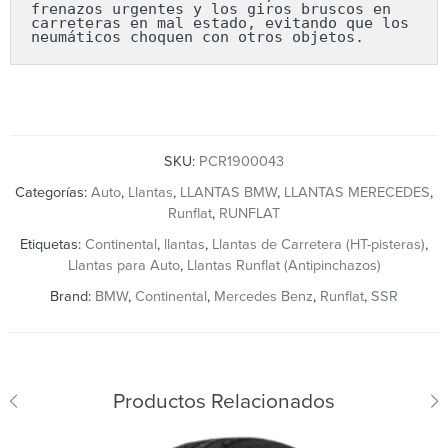
frenazos urgentes y los giros bruscos en 
carreteras en mal estado, evitando que los 
neumáticos choquen con otros objetos.
SKU:
PCR1900043
Categorías:
Auto
,
Llantas
,
LLANTAS BMW
,
LLANTAS MERECEDES
,
Runflat
,
RUNFLAT
Etiquetas:
Continental
,
llantas
,
Llantas de Carretera (HT-pisteras)
,
Llantas para Auto
,
Llantas Runflat (Antipinchazos)
Brand:
BMW
,
Continental
,
Mercedes Benz
,
Runflat
,
SSR
Productos Relacionados