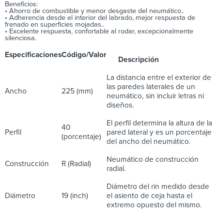
Beneficios:
• Ahorro de combustible y menor desgaste del neumático..
• Adherencia desde el interior del labrado, mejor respuesta de
frenado en superficies mojadas..
• Excelente respuesta, confortable al rodar, excepcionalmente
silenciosa.
Especificaciones
Código/Valor
Descripción
La distancia entre el exterior de
las paredes laterales de un
Ancho
225 (mm)
neumático, sin incluir letras ni
diseños.
El perfil determina la altura de la
40
Perfil
pared lateral y es un porcentaje
(porcentaje)
del ancho del neumático.
Neumático de construcción
Construcción
R (Radial)
radial.
Diámetro del rin medido desde
Diámetro
19 (inch)
el asiento de ceja hasta el
extremo opuesto del mismo.