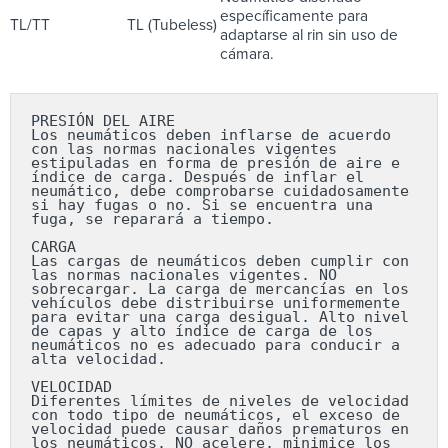
específicamente para
TL/TT
TL (Tubeless)
adaptarse al rin sin uso de
cámara.
PRESIÓN DEL AIRE

Los neumáticos deben inflarse de acuerdo 
con las normas nacionales vigentes 
estipuladas en forma de presión de aire e 
índice de carga. Después de inflar el 
neumático, debe comprobarse cuidadosamente 
si hay fugas o no. Si se encuentra una 
fuga, se reparará a tiempo.

CARGA

Las cargas de neumáticos deben cumplir con 
las normas nacionales vigentes. NO 
sobrecargar. La carga de mercancías en los 
vehículos debe distribuirse uniformemente 
para evitar una carga desigual. Alto nivel 
de capas y alto índice de carga de los 
neumáticos no es adecuado para conducir a 
alta velocidad.

VELOCIDAD

Diferentes límites de niveles de velocidad 
con todo tipo de neumáticos, el exceso de 
velocidad puede causar daños prematuros en 
los neumáticos. NO acelere, minimice los 