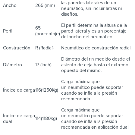
las paredes laterales de un
Ancho
265 (mm)
neumático, sin incluir letras ni
diseños.
El perfil determina la altura de la
65
Perfil
pared lateral y es un porcentaje
(porcentaje)
del ancho del neumático.
Construcción
R (Radial)
Neumático de construcción radial.
Diámetro del rin medido desde el
Diámetro
17 (inch)
asiento de ceja hasta el extremo
opuesto del mismo.
Carga máxima que
un neumático puede soportar
Índice de carga
116(1250Kg)
cuando se infla a la presión
recomendada.
Carga máxima que
Índice de carga
un neumático puede soportar
114(1180kg)
dual
cuando se infla a la presión
recomendada en aplicación dual.