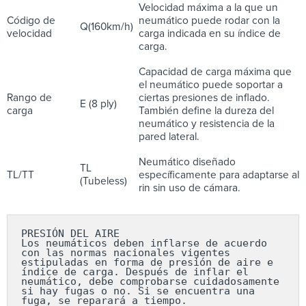
Velocidad máxima a la que un
Código de
neumático puede rodar con la
Q(160km/h)
velocidad
carga indicada en su índice de
carga.
Capacidad de carga máxima que
el neumático puede soportar a
Rango de
ciertas presiones de inflado.
E (8 ply)
carga
También define la dureza del
neumático y resistencia de la
pared lateral.
Neumático diseñado
TL
TL/TT
específicamente para adaptarse al
(Tubeless)
rin sin uso de cámara.
PRESIÓN DEL AIRE

Los neumáticos deben inflarse de acuerdo 
con las normas nacionales vigentes 
estipuladas en forma de presión de aire e 
índice de carga. Después de inflar el 
neumático, debe comprobarse cuidadosamente 
si hay fugas o no. Si se encuentra una 
fuga, se reparará a tiempo.
