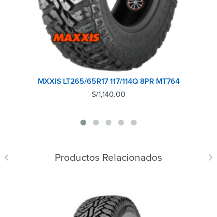
MXXIS LT265/65R17 117/114Q 8PR MT764
S/
1,140.00
Productos Relacionados