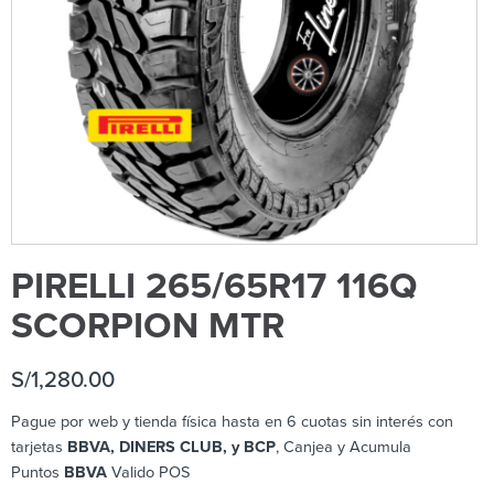
PIRELLI 265/65R17 116Q
SCORPION MTR
S/
1,280.00
Pague por web y tienda física hasta en 6 cuotas sin interés con
tarjetas
BBVA, DINERS CLUB, y BCP
, Canjea y Acumula
Puntos
BBVA
Valido POS