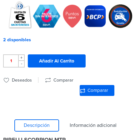
2 disponibles
+
Añadir Al Carrito
-
Deseados
Comparar
Comparar
Descripción
Información adicional
PIRELLI SCORPION MTR