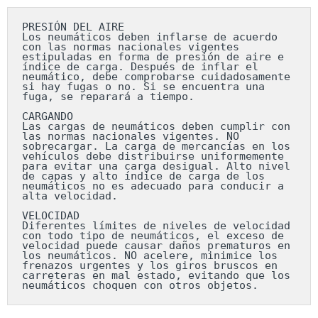
PRESIÓN DEL AIRE

Los neumáticos deben inflarse de acuerdo 
con las normas nacionales vigentes 
estipuladas en forma de presión de aire e 
índice de carga. Después de inflar el 
neumático, debe comprobarse cuidadosamente 
si hay fugas o no. Si se encuentra una 
fuga, se reparará a tiempo.

CARGANDO

Las cargas de neumáticos deben cumplir con 
las normas nacionales vigentes. NO 
sobrecargar. La carga de mercancías en los 
vehículos debe distribuirse uniformemente 
para evitar una carga desigual. Alto nivel 
de capas y alto índice de carga de los 
neumáticos no es adecuado para conducir a 
alta velocidad.

VELOCIDAD

Diferentes límites de niveles de velocidad 
con todo tipo de neumáticos, el exceso de 
velocidad puede causar daños prematuros en 
los neumáticos. NO acelere, minimice los 
frenazos urgentes y los giros bruscos en 
carreteras en mal estado, evitando que los 
neumáticos choquen con otros objetos.