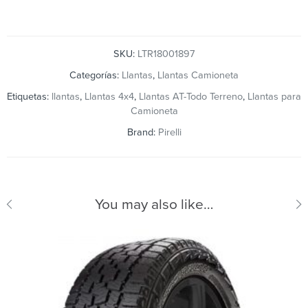
SKU:
LTR18001897
Categorías:
Llantas
,
Llantas Camioneta
Etiquetas:
llantas
,
Llantas 4x4
,
Llantas AT-Todo Terreno
,
Llantas para
Camioneta
Brand:
Pirelli
You may also like…