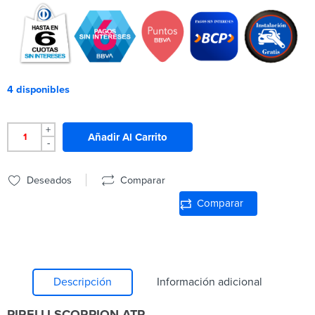
4 disponibles
+
Añadir Al Carrito
-
Deseados
Comparar
Comparar
Descripción
Información adicional
PIRELLI SCORPION ATR