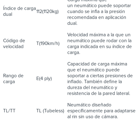
un neumático puede soportar
Índice de carga
112(1120kg)
cuando se infla a la presión
dual
recomendada en aplicación
dual.
Velocidad máxima a la que un
Código de
neumático puede rodar con la
T(190km/h)
velocidad
carga indicada en su índice de
carga.
Capacidad de carga máxima
que el neumático puede
Rango de
soportar a ciertas presiones de
E(4 ply)
carga
inflado. También define la
dureza del neumático y
resistencia de la pared lateral.
Neumático diseñado
TL/TT
TL (Tubeless)
específicamente para adaptarse
al rin sin uso de cámara.