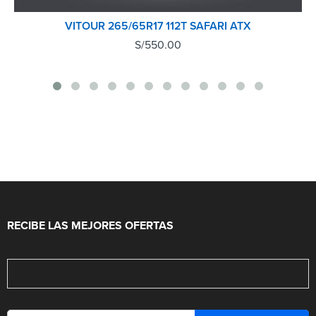
VITOUR 265/65R17 112T SAFARI ATX
S/
550.00
RECIBE LAS MEJORES OFERTAS