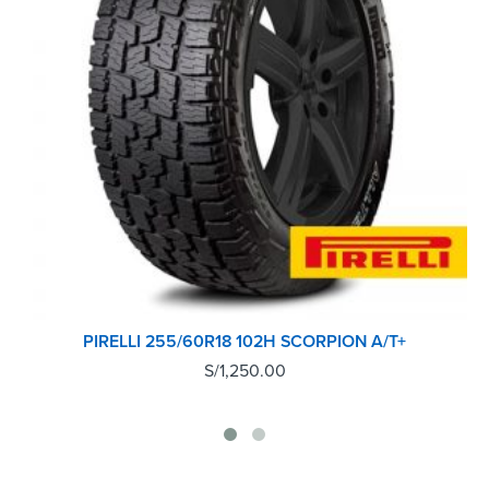
PIRELLI 255/60R18 102H SCORPION A/T+
S/
1,250.00