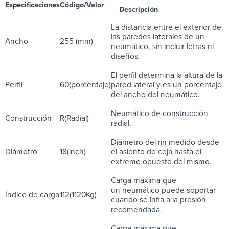
Especificaciones
Código/Valor
Descripción
La distancia entre el exterior de
las paredes laterales de un
Ancho
255 (mm)
neumático, sin incluir letras ni
diseños.
El perfil determina la altura de la
Perfil
60(porcentaje)
pared lateral y es un porcentaje
del ancho del neumático.
Neumático de construcción
Construcción
R(Radial)
radial.
Diámetro del rin medido desde
Diámetro
18(inch)
el asiento de ceja hasta el
extremo opuesto del mismo.
Carga máxima que
un neumático puede soportar
Índice de carga
112(1120Kg)
cuando se infla a la presión
recomendada.
Carga máxima que