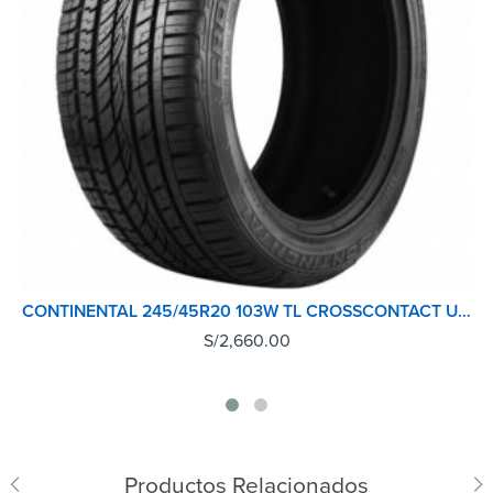
CONTINENTAL 245/45R20 103W TL CROSSCONTACT UHP
S/
2,660.00
Productos Relacionados