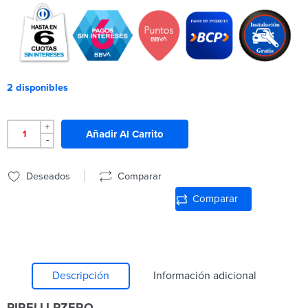
2 disponibles
+
Añadir Al Carrito
-
Deseados
Comparar
Comparar
Descripción
Información adicional
PIRELLI PZERO