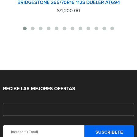
BRIDGESTONE 265/70R16 112S DUELER AT694
S/
1,200.00
RECIBE LAS MEJORES OFERTAS