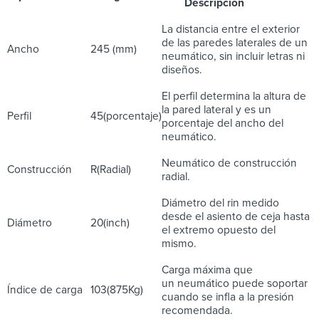
Descripción
La distancia entre el exterior
de las paredes laterales de un
Ancho
245 (mm)
neumático, sin incluir letras ni
diseños.
El perfil determina la altura de
la pared lateral y es un
Perfil
45(porcentaje)
porcentaje del ancho del
neumático.
Neumático de construcción
Construcción
R(Radial)
radial.
Diámetro del rin medido
desde el asiento de ceja hasta
Diámetro
20(inch)
el extremo opuesto del
mismo.
Carga máxima que
un neumático puede soportar
Índice de carga
103(875Kg)
cuando se infla a la presión
recomendada.