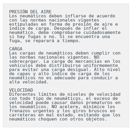
PRESIÓN DEL AIRE

Los neumáticos deben inflarse de acuerdo 
con las normas nacionales vigentes 
estipuladas en forma de presión de aire e 
índice de carga. Después de inflar el 
neumático, debe comprobarse cuidadosamente 
si hay fugas o no. Si se encuentra una 
fuga, se reparará a tiempo.

CARGA

Las cargas de neumáticos deben cumplir con 
las normas nacionales vigentes. NO 
sobrecargar. La carga de mercancías en los 
vehículos debe distribuirse uniformemente 
para evitar una carga desigual. Alto nivel 
de capas y alto índice de carga de los 
neumáticos no es adecuado para conducir a 
alta velocidad.

VELOCIDAD

Diferentes límites de niveles de velocidad 
con todo tipo de neumáticos, el exceso de 
velocidad puede causar daños prematuros en 
los neumáticos. NO acelere, minimice los 
frenazos urgentes y los giros bruscos en 
carreteras en mal estado, evitando que los 
neumáticos choquen con otros objetos.