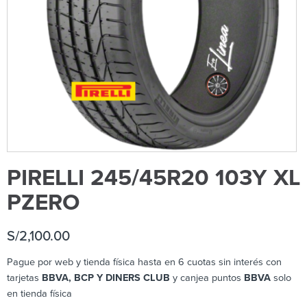
PIRELLI 245/45R20 103Y XL
PZERO
S/
2,100.00
Pague por web y tienda física hasta en 6 cuotas sin interés con
tarjetas
BBVA, BCP Y DINERS CLUB
y canjea puntos
BBVA
solo
en tienda física