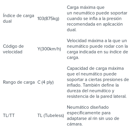
Carga máxima que
un neumático puede soportar
Índice de carga
103(875kg)
cuando se infla a la presión
dual
recomendada en aplicación
dual.
Velocidad máxima a la que un
Código de
neumático puede rodar con la
Y(300km/h)
velocidad
carga indicada en su índice de
carga.
Capacidad de carga máxima
que el neumático puede
soportar a ciertas presiones de
Rango de carga
C (4 ply)
inflado. También define la
dureza del neumático y
resistencia de la pared lateral.
Neumático diseñado
específicamente para
TL/TT
TL (Tubeless)
adaptarse al rin sin uso de
cámara.