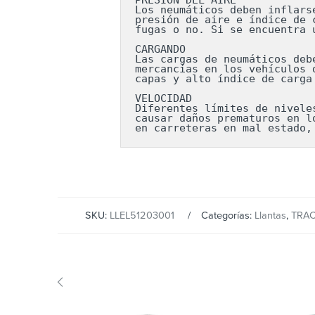
Los neumáticos deben inflars
presión de aire e índice de 
fugas o no. Si se encuentra 
CARGANDO

Las cargas de neumáticos deb
mercancías en los vehículos 
capas y alto índice de carga
VELOCIDAD

Diferentes límites de nivele
causar daños prematuros en l
en carreteras en mal estado,
SKU:
LLEL51203001
Categorías:
Llantas
,
TRA