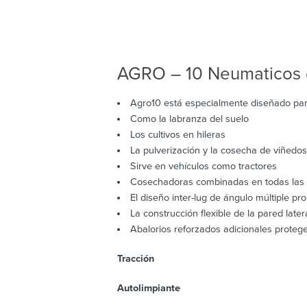
AGRO – 10 Neumaticos d
Agro10 está especialmente diseñado par
Como la labranza del suelo
Los cultivos en hileras
La pulverización y la cosecha de viñed
Sirve en vehículos como tractores
Cosechadoras combinadas en todas las c
El diseño inter-lug de ángulo múltiple p
La construcción flexible de la pared lat
Abalorios reforzados adicionales proteg
Tracción
Autolimpiante