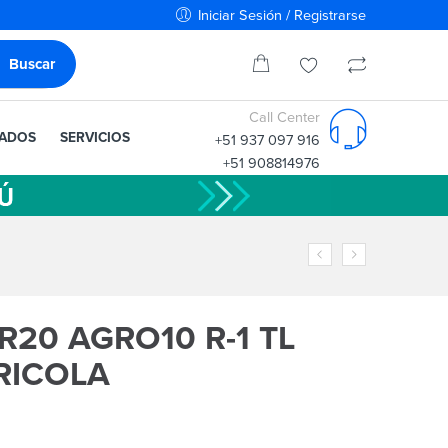
Iniciar Sesión / Registrarse
Call Center
IADOS
SERVICIOS
+51 937 097 916
+51 908814976
R20 AGRO10 R-1 TL
RICOLA