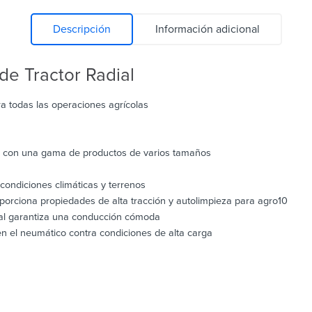
Descripción
Información adicional
e Tractor Radial
a todas las operaciones agrícolas
os con una gama de productos de varios tamaños
ondiciones climáticas y terrenos
roporciona propiedades de alta tracción y autolimpieza para agro10
eral garantiza una conducción cómoda
en el neumático contra condiciones de alta carga