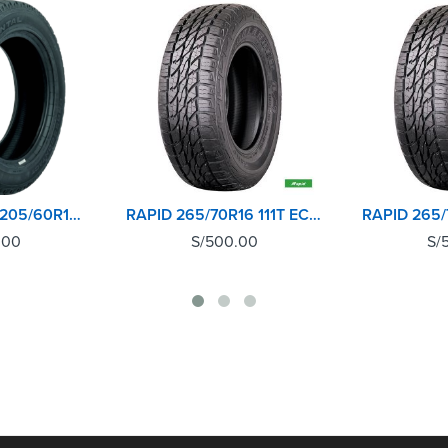
CONTINENTAL 205/60R15 91H CROSSCONTACT AT
RAPID 265/70R16 111T ECOLANDER AT
.00
S/
500.00
S/