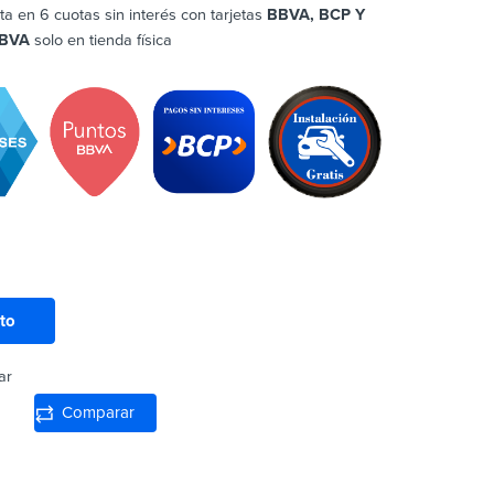
ta en 6 cuotas sin interés con tarjetas
BBVA, BCP Y
BVA
solo en tienda física
ito
ar
Comparar