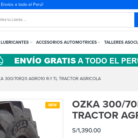
. Envíos a todo el Perú!
LUBRICANTES
ACCESORIOS AUTOMOTRICES
TALLERES ASOC
A 300/70R20 AGRO10 R-1 TL TRACTOR AGRICOLA
OZKA 300/70
NEW
TRACTOR AG
S/
1,390.00