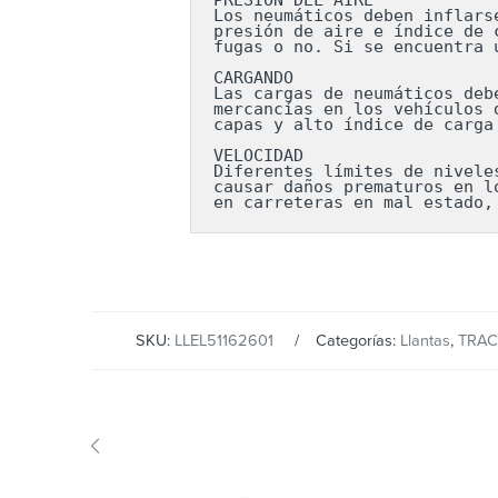
Los neumáticos deben inflars
presión de aire e índice de 
fugas o no. Si se encuentra 
CARGANDO

Las cargas de neumáticos deb
mercancías en los vehículos 
capas y alto índice de carga
VELOCIDAD

Diferentes límites de nivele
causar daños prematuros en l
en carreteras en mal estado,
SKU:
LLEL51162601
Categorías:
Llantas
,
TRA