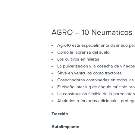
AGRO – 10 Neumaticos d
Agro10 está especialmente diseñado par
Como la labranza del suelo
Los cultivos en hileras
La pulverización y la cosecha de viñed
Sirve en vehículos como tractores
Cosechadoras combinadas en todas las c
El diseño inter-lug de ángulo múltiple p
La construcción flexible de la pared lat
Abalorios reforzados adicionales proteg
Tracción
Autolimpiante