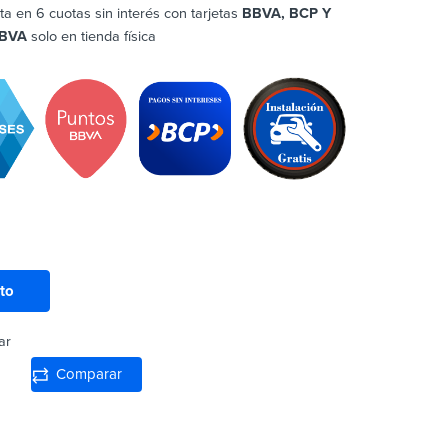
ta en 6 cuotas sin interés con tarjetas
BBVA, BCP Y
BVA
solo en tienda física
ito
ar
Comparar