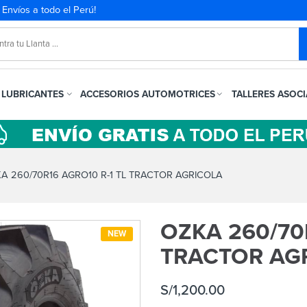
. Envíos a todo el Perú!
LUBRICANTES
ACCESORIOS AUTOMOTRICES
TALLERES ASOC
A 260/70R16 AGRO10 R-1 TL TRACTOR AGRICOLA
OZKA 260/70
NEW
TRACTOR AG
S/
1,200.00