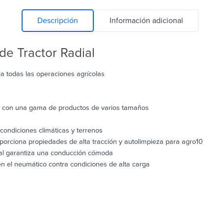
Descripción
Información adicional
e Tractor Radial
a todas las operaciones agrícolas
os con una gama de productos de varios tamaños
ondiciones climáticas y terrenos
roporciona propiedades de alta tracción y autolimpieza para agro10
eral garantiza una conducción cómoda
en el neumático contra condiciones de alta carga