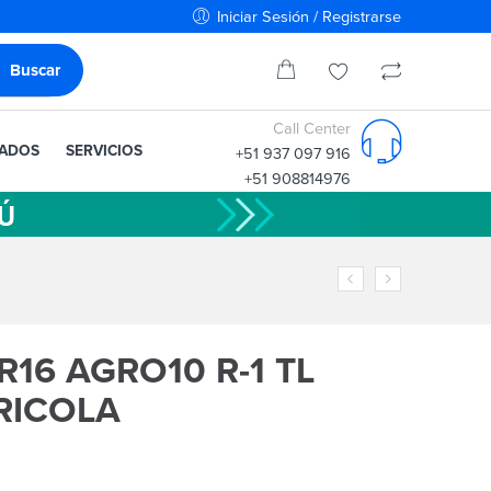
Iniciar Sesión / Registrarse
Call Center
IADOS
SERVICIOS
+51 937 097 916
+51 908814976
R16 AGRO10 R-1 TL
RICOLA