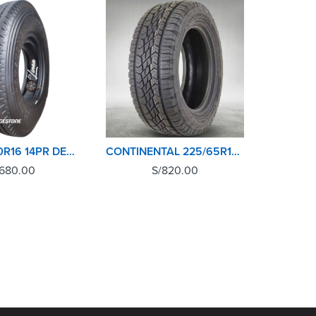
LLANTA 7.50R16 14PR DELANTERA BRIDGESTONE
CONTINENTAL 225/65R17 102H CROSSCONTACT ATR
,680.00
S/
820.00