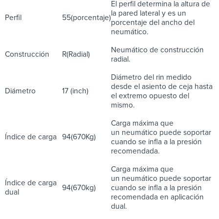
El perfil determina la altura de
la pared lateral y es un
Perfil
55(porcentaje)
porcentaje del ancho del
neumático.
Neumático de construcción
Construcción
R(Radial)
radial.
Diámetro del rin medido
desde el asiento de ceja hasta
Diámetro
17 (inch)
el extremo opuesto del
mismo.
Carga máxima que
un neumático puede soportar
Índice de carga
94(670Kg)
cuando se infla a la presión
recomendada.
Carga máxima que
un neumático puede soportar
Índice de carga
94(670kg)
cuando se infla a la presión
dual
recomendada en aplicación
dual.