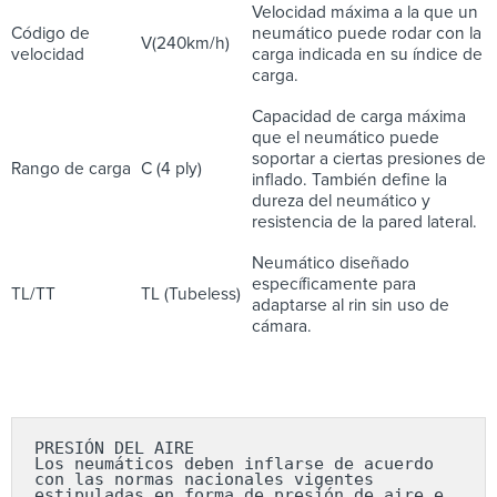
Velocidad máxima a la que un
Código de
neumático puede rodar con la
V(240km/h)
velocidad
carga indicada en su índice de
carga.
Capacidad de carga máxima
que el neumático puede
soportar a ciertas presiones de
Rango de carga
C (4 ply)
inflado. También define la
dureza del neumático y
resistencia de la pared lateral.
Neumático diseñado
específicamente para
TL/TT
TL (Tubeless)
adaptarse al rin sin uso de
cámara.
PRESIÓN DEL AIRE

Los neumáticos deben inflarse de acuerdo 
con las normas nacionales vigentes 
estipuladas en forma de presión de aire e 