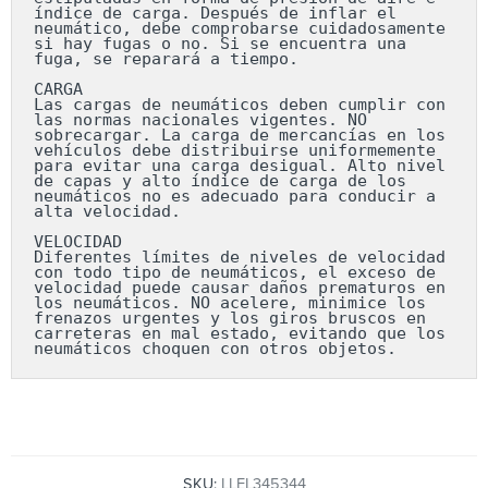
índice de carga. Después de inflar el 
neumático, debe comprobarse cuidadosamente 
si hay fugas o no. Si se encuentra una 
fuga, se reparará a tiempo.

CARGA

Las cargas de neumáticos deben cumplir con 
las normas nacionales vigentes. NO 
sobrecargar. La carga de mercancías en los 
vehículos debe distribuirse uniformemente 
para evitar una carga desigual. Alto nivel 
de capas y alto índice de carga de los 
neumáticos no es adecuado para conducir a 
alta velocidad.

VELOCIDAD

Diferentes límites de niveles de velocidad 
con todo tipo de neumáticos, el exceso de 
velocidad puede causar daños prematuros en 
los neumáticos. NO acelere, minimice los 
frenazos urgentes y los giros bruscos en 
carreteras en mal estado, evitando que los 
neumáticos choquen con otros objetos.
SKU:
LLEL345344