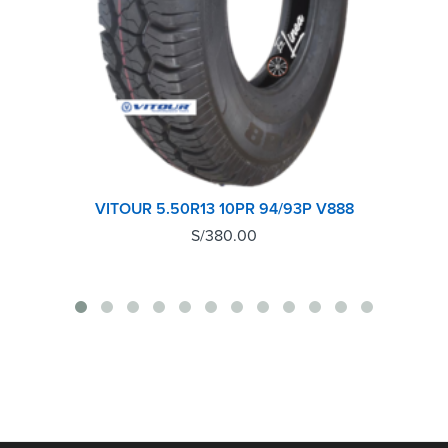
VITOUR 5.50R13 10PR 94/93P V888
S/
380.00