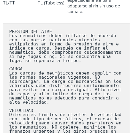
específicamente para
TL/TT
TL (Tubeless)
adaptarse al rin sin uso de
cámara.
PRESIÓN DEL AIRE

Los neumáticos deben inflarse de acuerdo 
con las normas nacionales vigentes 
estipuladas en forma de presión de aire e 
índice de carga. Después de inflar el 
neumático, debe comprobarse cuidadosamente 
si hay fugas o no. Si se encuentra una 
fuga, se reparará a tiempo.

CARGA

Las cargas de neumáticos deben cumplir con 
las normas nacionales vigentes. NO 
sobrecargar. La carga de mercancías en los 
vehículos debe distribuirse uniformemente 
para evitar una carga desigual. Alto nivel 
de capas y alto índice de carga de los 
neumáticos no es adecuado para conducir a 
alta velocidad.

VELOCIDAD

Diferentes límites de niveles de velocidad 
con todo tipo de neumáticos, el exceso de 
velocidad puede causar daños prematuros en 
los neumáticos. NO acelere, minimice los 
frenazos urgentes y los giros bruscos en 