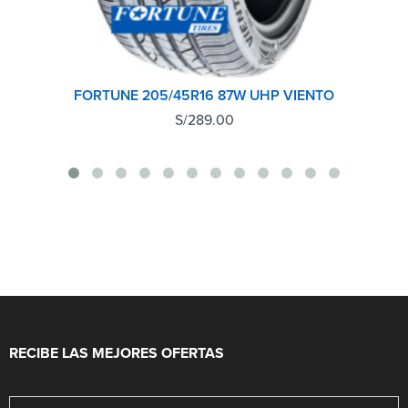
FORTUNE 205/45R16 87W UHP VIENTO
S/
289.00
RECIBE LAS MEJORES OFERTAS