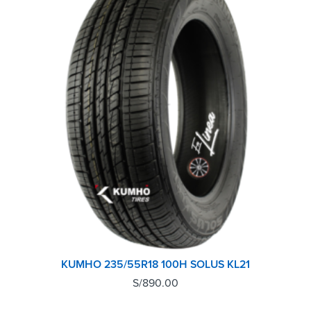
KUMHO 235/55R18 100H SOLUS KL21
S/
890.00