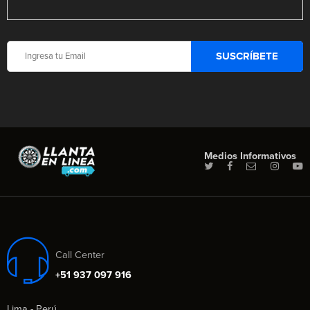
Medios Informativos
Call Center
+51 937 097 916
Lima - Perú