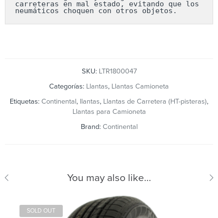
carreteras en mal estado, evitando que los 
neumáticos choquen con otros objetos.
SKU:
LTR1800047
Categorías:
Llantas
,
Llantas Camioneta
Etiquetas:
Continental
,
llantas
,
Llantas de Carretera (HT-pisteras)
,
Llantas para Camioneta
Brand:
Continental
You may also like…
SOLD OUT