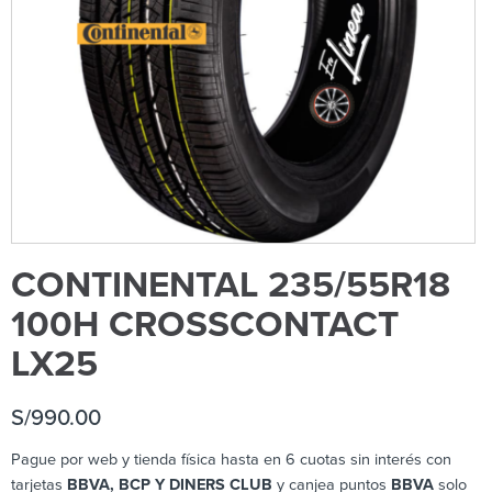
CONTINENTAL 235/55R18
100H CROSSCONTACT
LX25
S/
990.00
Pague por web y tienda física hasta en 6 cuotas sin interés con
tarjetas
BBVA, BCP Y DINERS CLUB
y canjea puntos
BBVA
solo