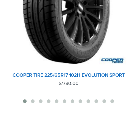
COOPER TIRE 225/65R17 102H EVOLUTION SPORT
S/
780.00