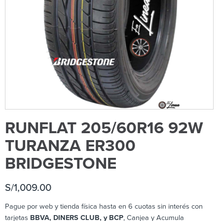
RUNFLAT 205/60R16 92W
TURANZA ER300
BRIDGESTONE
S/
1,009.00
Pague por web y tienda física hasta en 6 cuotas sin interés con
tarjetas
BBVA, DINERS CLUB, y BCP
, Canjea y Acumula