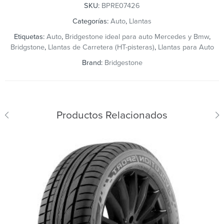
SKU:
BPRE07426
Categorías:
Auto
,
Llantas
Etiquetas:
Auto
,
Bridgestone ideal para auto Mercedes y Bmw
,
Bridgstone
,
Llantas de Carretera (HT-pisteras)
,
Llantas para Auto
Brand:
Bridgestone
Productos Relacionados