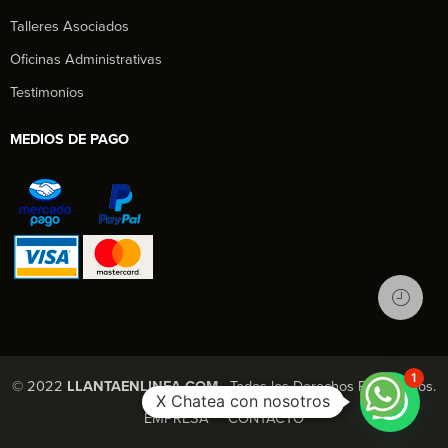
Talleres Asociados
Oficinas Administrativas
Testimonios
MEDIOS DE PAGO
1
© 2022
LLANTAENLINEA.COM
- Todos los Derechos Reservados.
X Chatea con nosotros
EMPRESA
CONTACTO