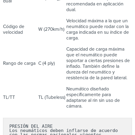
dual
recomendada en aplicación
dual.
Velocidad máxima a la que un
Código de
neumático puede rodar con la
W (270km/h)
velocidad
carga indicada en su índice de
carga.
Capacidad de carga máxima
que el neumático puede
soportar a ciertas presiones de
Rango de carga
C (4 ply)
inflado. También define la
dureza del neumático y
resistencia de la pared lateral.
Neumático diseñado
específicamente para
TL/TT
TL (Tubeless)
adaptarse al rin sin uso de
cámara.
PRESIÓN DEL AIRE

Los neumáticos deben inflarse de acuerdo 
con las normas nacionales vigentes 