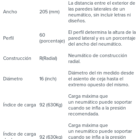
La distancia entre el exterior de
las paredes laterales de un
Ancho
205 (mm)
neumático, sin incluir letras ni
diseños.
El perfil determina la altura de la
60
Perfil
pared lateral y es un porcentaje
(porcentaje)
del ancho del neumático.
Neumático de construcción
Construcción
R(Radial)
radial.
Diámetro del rin medido desde
Diámetro
16 (inch)
el asiento de ceja hasta el
extremo opuesto del mismo.
Carga máxima que
un neumático puede soportar
Índice de carga
92 (630Kg)
cuando se infla a la presión
recomendada.
Carga máxima que
un neumático puede soportar
Índice de carga
92 (630kg)
cuando se infla a la presión