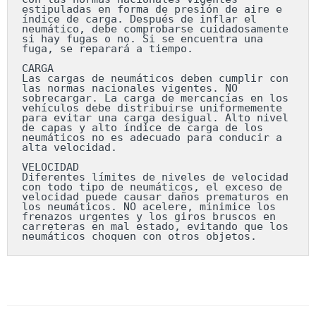
estipuladas en forma de presión de aire e 
índice de carga. Después de inflar el 
neumático, debe comprobarse cuidadosamente 
si hay fugas o no. Si se encuentra una 
fuga, se reparará a tiempo.

CARGA

Las cargas de neumáticos deben cumplir con 
las normas nacionales vigentes. NO 
sobrecargar. La carga de mercancías en los 
vehículos debe distribuirse uniformemente 
para evitar una carga desigual. Alto nivel 
de capas y alto índice de carga de los 
neumáticos no es adecuado para conducir a 
alta velocidad.

VELOCIDAD

Diferentes límites de niveles de velocidad 
con todo tipo de neumáticos, el exceso de 
velocidad puede causar daños prematuros en 
los neumáticos. NO acelere, minimice los 
frenazos urgentes y los giros bruscos en 
carreteras en mal estado, evitando que los 
neumáticos choquen con otros objetos.