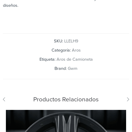
diseños.
SKU:
LLELH9
Categoría:
Aros
Etiqueta:
Aros de Camioneta
Brand:
Gwm
Productos Relacionados