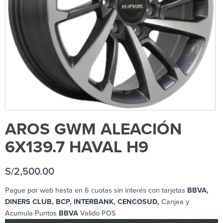
AROS GWM ALEACIÓN
6X139.7 HAVAL H9
S/
2,500.00
Pague por web hasta en 6 cuotas sin interés con tarjetas
BBVA,
DINERS CLUB, BCP
, INTERBANK, CENCOSUD,
Canjea y
Acumula Puntos
BBVA
Valido POS