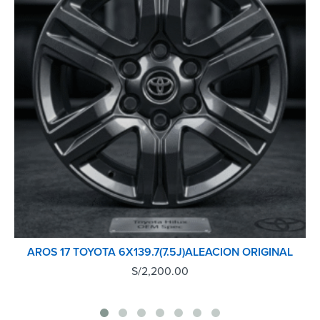
AROS 17 TOYOTA 6X139.7(7.5J)ALEACION ORIGINAL
S/
2,200.00