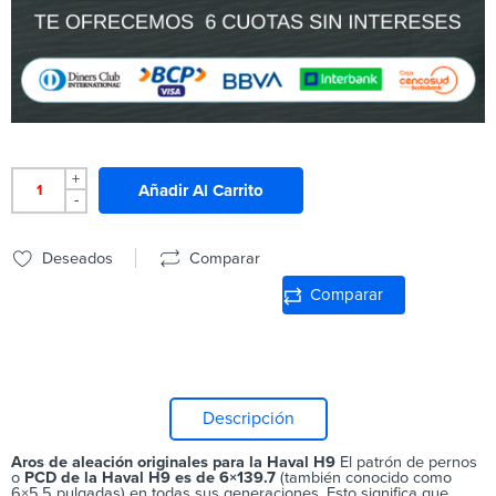
+
Añadir Al Carrito
-
Deseados
Comparar
Comparar
Descripción
Aros de aleación originales para la Haval H9
El patrón de pernos
o
PCD de la Haval H9 es de 6×139.7
(también conocido como
6×5.5 pulgadas) en todas sus generaciones. Esto significa que