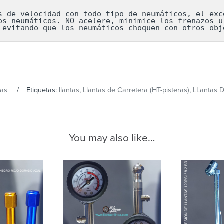
s de velocidad con todo tipo de neumáticos, el exce
os neumáticos. NO acelere, minimice los frenazos ur
 evitando que los neumáticos choquen con otros obj
tas
Etiquetas:
llantas
,
Llantas de Carretera (HT-pisteras)
,
LLantas D
You may also like…