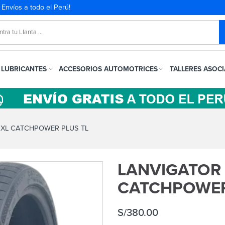
. Envíos a todo el Perú!
LUBRICANTES
ACCESORIOS AUTOMOTRICES
TALLERES ASOC
 XL CATCHPOWER PLUS TL
LANVIGATOR 
CATCHPOWER
S/
380.00