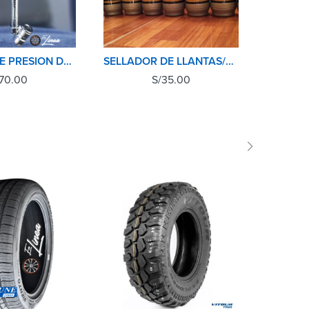
MEDIDOR DE PRESION DE NEUMATICOS(LLANTAS) PCL
SELLADOR DE LLANTAS/ANTIPINCHASO 500ML CUBULL
70.00
S/
35.00