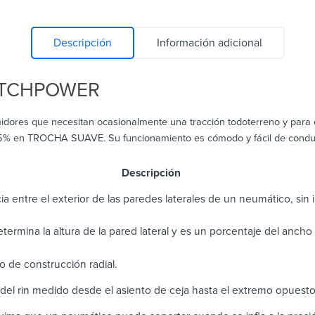
Descripción
Información adicional
ATCHPOWER
idores que necesitan ocasionalmente una tracción todoterreno y para
5% en TROCHA SUAVE. Su funcionamiento es cómodo y fácil de conduci
scripción
ia entre el exterior de las paredes laterales de un neumático, sin in
determina la altura de la pared lateral y es un porcentaje del anch
 de construcción radial.
del rin medido desde el asiento de ceja hasta el extremo opuest