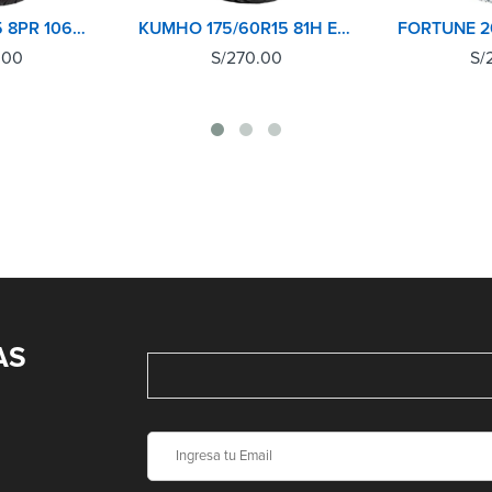
VITOUR 195R15 8PR 106Q V2000
KUMHO 175/60R15 81H ECOWING ES31 TL
.00
S/
270.00
S/
AS