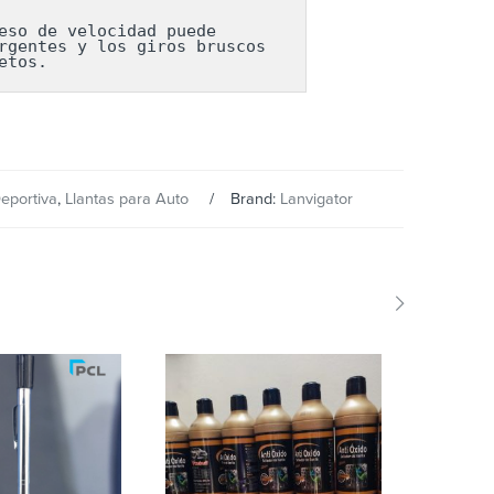
so de velocidad puede 
gentes y los giros bruscos 
etos.
eportiva
,
Llantas para Auto
Brand:
Lanvigator