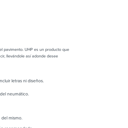
 el pavimento. UHP es un producto que
r, llevándole así adonde desee
cluir letras ni diseños.
o del neumático.
o del mismo.