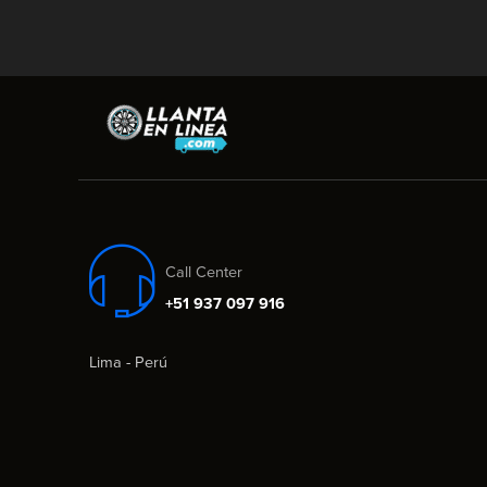
Call Center
+51 937 097 916
Lima - Perú