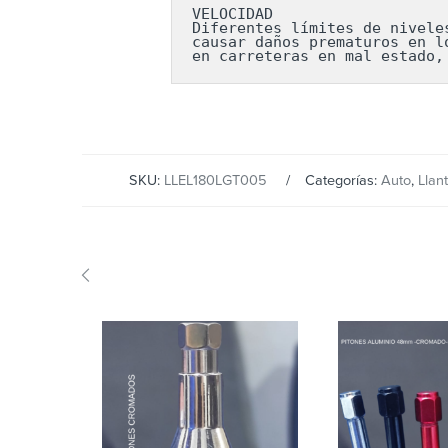
VELOCIDAD

Diferentes límites de nivele
causar daños prematuros en l
en carreteras en mal estado,
SKU:
LLEL180LGT005
Categorías:
Auto
,
Llan