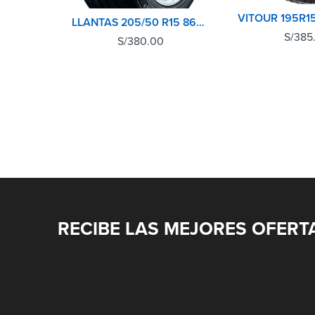
LLANTAS 205/50 R15 86V CONTIPREMIUM CONTACT 2 CONTINENTAL TL
S/
385
S/
380.00
RECIBE LAS MEJORES OFERT