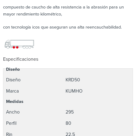
compuesto de caucho de alta resistencia a la abrasión para un
mayor rendimiento kilométrico,
con tecnología icos que aseguran una alta reencauchabilidad.
Especificaciones
Diseño
Diseño
KRD50
Marca
KUMHO
Medidas
Ancho
295
Perfil
80
Rin
22.5