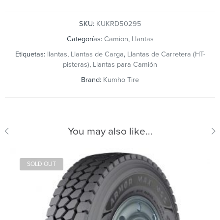
SKU:
KUKRD50295
Categorías:
Camion
,
Llantas
Etiquetas:
llantas
,
Llantas de Carga
,
Llantas de Carretera (HT-
pisteras)
,
Llantas para Camión
Brand:
Kumho Tire
You may also like…
SOLD OUT