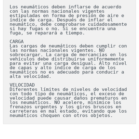
Los neumáticos deben inflarse de acuerdo 
con las normas nacionales vigentes 
estipuladas en forma de presión de aire e 
índice de carga. Después de inflar el 
neumático, debe comprobarse cuidadosamente 
si hay fugas o no. Si se encuentra una 
fuga, se reparará a tiempo.

CARGA

Las cargas de neumáticos deben cumplir con 
las normas nacionales vigentes. NO 
sobrecargar. La carga de mercancías en los 
vehículos debe distribuirse uniformemente 
para evitar una carga desigual. Alto nivel 
de capas y alto índice de carga de los 
neumáticos no es adecuado para conducir a 
alta velocidad.

VELOCIDAD

Diferentes límites de niveles de velocidad 
con todo tipo de neumáticos, el exceso de 
velocidad puede causar daños prematuros en 
los neumáticos. NO acelere, minimice los 
frenazos urgentes y los giros bruscos en 
carreteras en mal estado, evitando que los 
neumáticos choquen con otros objetos.