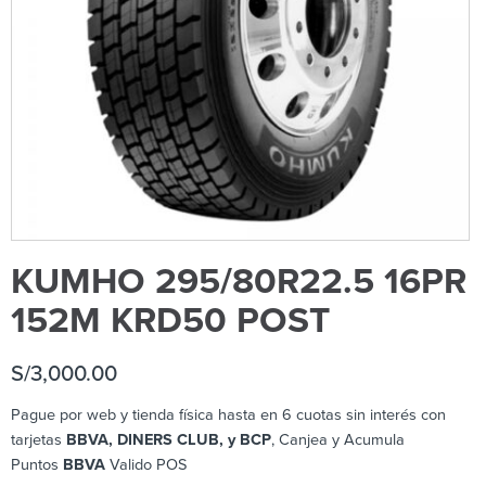
KUMHO 295/80R22.5 16PR
152M KRD50 POST
S/
3,000.00
Pague por web y tienda física hasta en 6 cuotas sin interés con
tarjetas
BBVA, DINERS CLUB, y BCP
, Canjea y Acumula
Puntos
BBVA
Valido POS