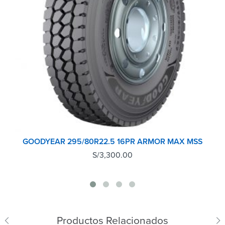
GOODYEAR 295/80R22.5 16PR ARMOR MAX MSS
S/
3,300.00
Productos Relacionados