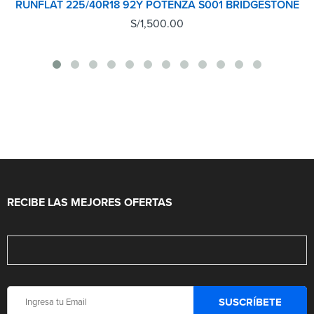
RUNFLAT 225/40R18 92Y POTENZA S001 BRIDGESTONE
S/
1,500.00
RECIBE LAS MEJORES OFERTAS