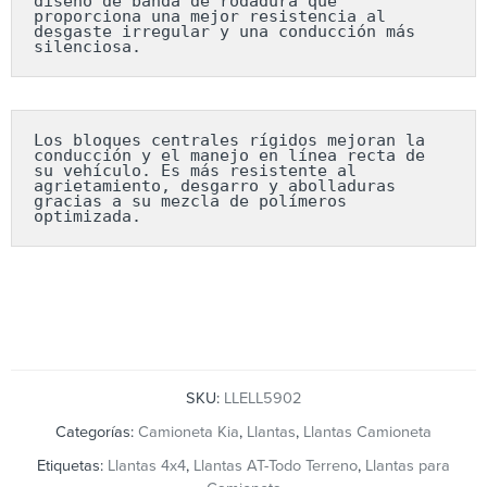
diseño de banda de rodadura que 
proporciona una mejor resistencia al 
desgaste irregular y una conducción más 
silenciosa.
Los bloques centrales rígidos mejoran la 
conducción y el manejo en línea recta de 
su vehículo. Es más resistente al 
agrietamiento, desgarro y abolladuras 
gracias a su mezcla de polímeros 
optimizada.
SKU:
LLELL5902
Categorías:
Camioneta Kia
,
Llantas
,
Llantas Camioneta
Etiquetas:
Llantas 4x4
,
Llantas AT-Todo Terreno
,
Llantas para