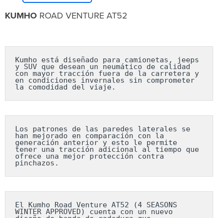
KUMHO
ROAD VENTURE AT52
Kumho está diseñado para camionetas, jeeps 
y SUV que desean un neumático de calidad 
con mayor tracción fuera 
de la carretera y 
en condiciones invernales sin comprometer 
la comodidad del viaje. 
Los patrones de las paredes laterales se 
han mejorado en comparación con la 
generación anterior y esto le permite 
tener una tracción adicional al tiempo que 
ofrece una mejor protección contra 
pinchazos. 
El Kumho Road Venture AT52 (4 SEASONS 
WINTER APPROVED) cuenta con un nuevo 