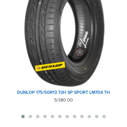
DUNLOP 175/50R13 72H SP SPORT LM704 TH
S/
380.00