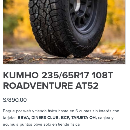
KUMHO 235/65R17 108T
ROADVENTURE AT52
S/
890.00
Pague por web y tienda física hasta en 6 cuotas sin interés con
tarjetas
BBVA, DINERS CLUB, BCP, TARJETA OH,
canjea y
acumula puntos bbva solo en tienda física