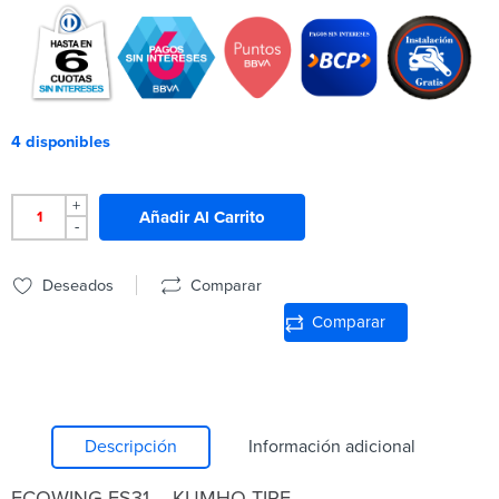
4 disponibles
+
Añadir Al Carrito
-
Deseados
Comparar
Comparar
Descripción
Información adicional
ECOWING ES31 – KUMHO TIRE