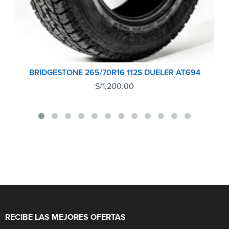
BRIDGESTONE 265/70R16 112S DUELER AT694
S/
1,200.00
RECIBE LAS MEJORES OFERTAS