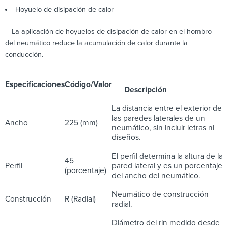
Hoyuelo de disipación de calor
– La aplicación de hoyuelos de disipación de calor en el hombro
del neumático reduce la acumulación de calor durante la
conducción.
Especificaciones
Código/Valor
Descripción
La distancia entre el exterior de
las paredes laterales de un
Ancho
225 (mm)
neumático, sin incluir letras ni
diseños.
El perfil determina la altura de la
45
Perfil
pared lateral y es un porcentaje
(porcentaje)
del ancho del neumático.
Neumático de construcción
Construcción
R (Radial)
radial.
Diámetro del rin medido desde