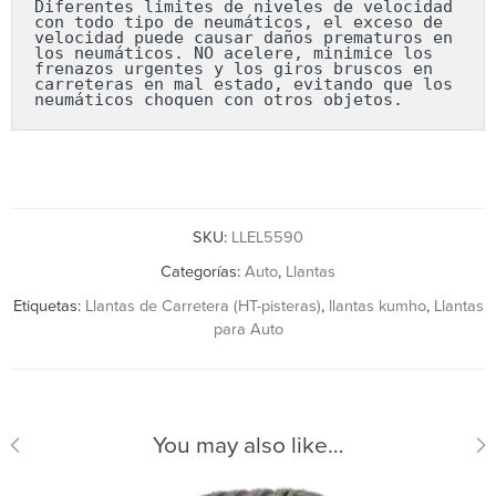
Diferentes límites de niveles de velocidad 
con todo tipo de neumáticos, el exceso de 
velocidad puede causar daños prematuros en 
los neumáticos. NO acelere, minimice los 
frenazos urgentes y los giros bruscos en 
carreteras en mal estado, evitando que los 
neumáticos choquen con otros objetos.
SKU:
LLEL5590
Categorías:
Auto
,
Llantas
Etiquetas:
Llantas de Carretera (HT-pisteras)
,
llantas kumho
,
Llantas
para Auto
You may also like…