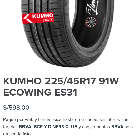
KUMHO 225/45R17 91W
ECOWING ES31
S/
598.00
Pague por web y tienda física hasta en 6 cuotas sin interés con
tarjetas
BBVA, BCP Y DINERS CLUB
y canjea puntos
BBVA
solo
en tienda física