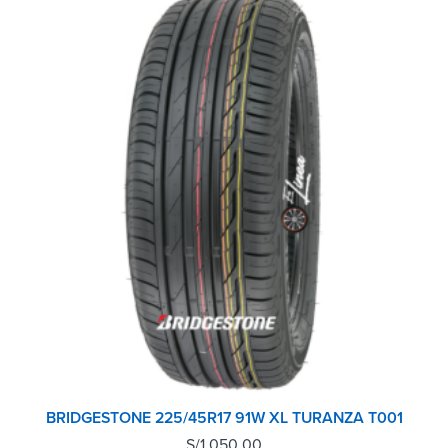
BRIDGESTONE 225/45R17 91W XL TURANZA T001
S/
1,050.00