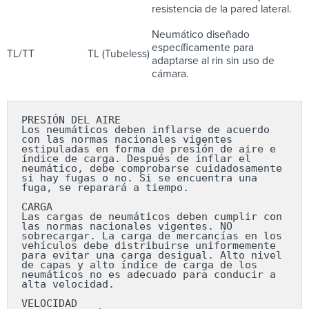
resistencia de la pared lateral.
Neumático diseñado
específicamente para
TL/TT
TL (Tubeless)
adaptarse al rin sin uso de
cámara.
PRESIÓN DEL AIRE

Los neumáticos deben inflarse de acuerdo 
con las normas nacionales vigentes 
estipuladas en forma de presión de aire e 
índice de carga. Después de inflar el 
neumático, debe comprobarse cuidadosamente 
si hay fugas o no. Si se encuentra una 
fuga, se reparará a tiempo.

CARGA

Las cargas de neumáticos deben cumplir con 
las normas nacionales vigentes. NO 
sobrecargar. La carga de mercancías en los 
vehículos debe distribuirse uniformemente 
para evitar una carga desigual. Alto nivel 
de capas y alto índice de carga de los 
neumáticos no es adecuado para conducir a 
alta velocidad.

VELOCIDAD
