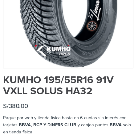
KUMHO 195/55R16 91V
VXLL SOLUS HA32
S/
380.00
Pague por web y tienda física hasta en 6 cuotas sin interés con
tarjetas
BBVA, BCP Y DINERS CLUB
y canjea puntos
BBVA
solo
en tienda física