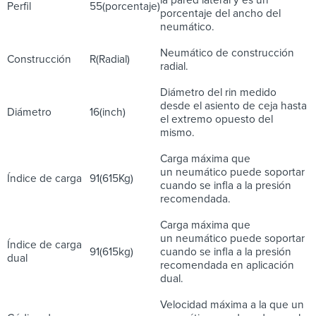
la pared lateral y es un
Perfil
55(porcentaje)
porcentaje del ancho del
neumático.
Neumático de construcción
Construcción
R(Radial)
radial.
Diámetro del rin medido
desde el asiento de ceja hasta
Diámetro
16(inch)
el extremo opuesto del
mismo.
Carga máxima que
un neumático puede soportar
Índice de carga
91(615Kg)
cuando se infla a la presión
recomendada.
Carga máxima que
un neumático puede soportar
Índice de carga
91(615kg)
cuando se infla a la presión
dual
recomendada en aplicación
dual.
Velocidad máxima a la que un