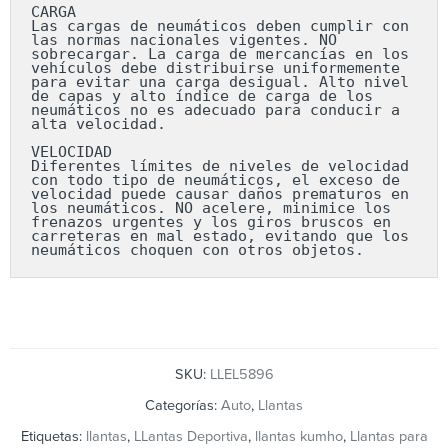
CARGA

Las cargas de neumáticos deben cumplir con 
las normas nacionales vigentes. NO 
sobrecargar. La carga de mercancías en los 
vehículos debe distribuirse uniformemente 
para evitar una carga desigual. Alto nivel 
de capas y alto índice de carga de los 
neumáticos no es adecuado para conducir a 
alta velocidad.

VELOCIDAD

Diferentes límites de niveles de velocidad 
con todo tipo de neumáticos, el exceso de 
velocidad puede causar daños prematuros en 
los neumáticos. NO acelere, minimice los 
frenazos urgentes y los giros bruscos en 
carreteras en mal estado, evitando que los 
neumáticos choquen con otros objetos.
SKU:
LLEL5896
Categorías:
Auto
,
Llantas
Etiquetas:
llantas
,
LLantas Deportiva
,
llantas kumho
,
Llantas para