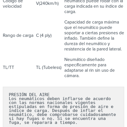
Código de
neumático puede rodar con la
V(240km/h)
velocidad
carga indicada en su índice de
carga.
Capacidad de carga máxima
que el neumático puede
soportar a ciertas presiones de
Rango de carga
C (4 ply)
inflado. También define la
dureza del neumático y
resistencia de la pared lateral.
Neumático diseñado
específicamente para
TL/TT
TL (Tubeless)
adaptarse al rin sin uso de
cámara.
PRESIÓN DEL AIRE

Los neumáticos deben inflarse de acuerdo 
con las normas nacionales vigentes 
estipuladas en forma de presión de aire e 
índice de carga. Después de inflar el 
neumático, debe comprobarse cuidadosamente 
si hay fugas o no. Si se encuentra una 
fuga, se reparará a tiempo.
