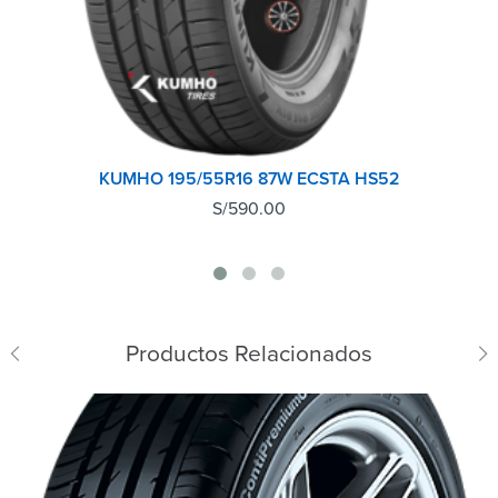
KUMHO 195/55R16 87W ECSTA HS52
S/
590.00
Productos Relacionados