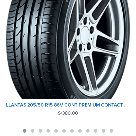
LLANTAS 205/50 R15 86V CONTIPREMIUM CONTACT 2 CONTINENTAL TL
S/
380.00