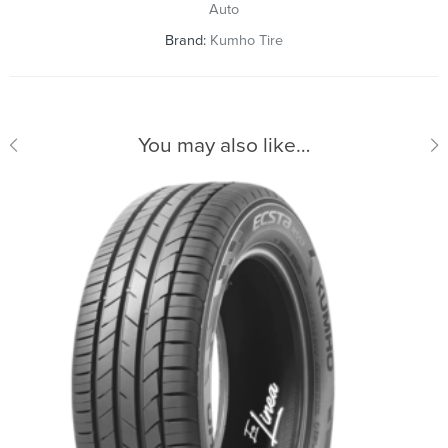
Auto
Brand:
Kumho Tire
You may also like…