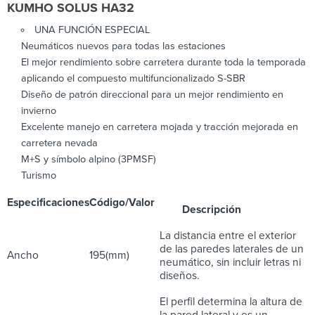
KUMHO SOLUS HA32
UNA FUNCIÓN ESPECIAL
Neumáticos nuevos para todas las estaciones
El mejor rendimiento sobre carretera durante toda la temporada
aplicando el compuesto multifuncionalizado S-SBR
Diseño de patrón direccional para un mejor rendimiento en
invierno
Excelente manejo en carretera mojada y tracción mejorada en
carretera nevada
M+S y símbolo alpino (3PMSF)
Turismo
Especificaciones
Código/Valor
Descripción
La distancia entre el exterior
de las paredes laterales de un
Ancho
195(mm)
neumático, sin incluir letras ni
diseños.
El perfil determina la altura de