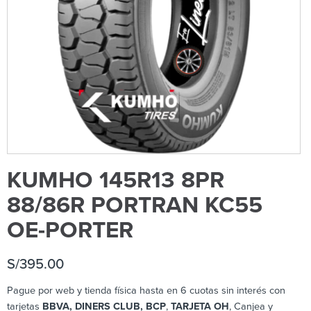
KUMHO 145R13 8PR
88/86R PORTRAN KC55
OE-PORTER
S/
395.00
Pague por web y tienda física hasta en 6 cuotas sin interés con
tarjetas
BBVA, DINERS CLUB, BCP
,
TARJETA OH
, Canjea y