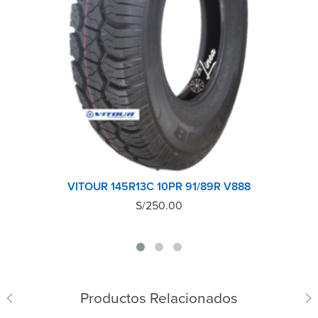
VITOUR 145R13C 10PR 91/89R V888
S/
250.00
Productos Relacionados