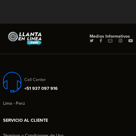
Medios Informativos
Call Center
+51 937 097 916
Lima - Perú
SERVICIO AL CLIENTE
Términos y Condiciones de Uso