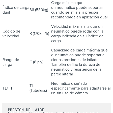
Carga máxima que
Índice de carga
un neumático puede soportar
86 (530kg)
dual
cuando se infla a la presión
recomendada en aplicación dual.
Velocidad máxima a la que un
Código de
neumático puede rodar con la
R (170km/h)
velocidad
carga indicada en su índice de
carga.
Capacidad de carga máxima que
el neumático puede soportar a
Rango de
ciertas presiones de inflado.
C (8 ply)
carga
También define la dureza del
neumático y resistencia de la
pared lateral.
Neumático diseñado
TL
TL/TT
específicamente para adaptarse al
(Tubeless)
rin sin uso de cámara.
PRESIÓN DEL AIRE
