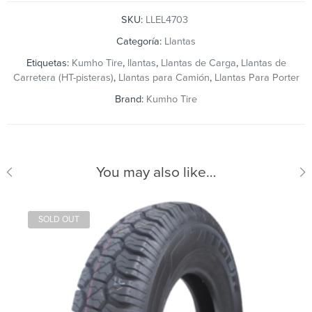
SKU:
LLEL4703
Categoría:
Llantas
Etiquetas:
Kumho Tire
,
llantas
,
Llantas de Carga
,
Llantas de
Carretera (HT-pisteras)
,
Llantas para Camión
,
Llantas Para Porter
Brand:
Kumho Tire
You may also like…
SOLD OUT