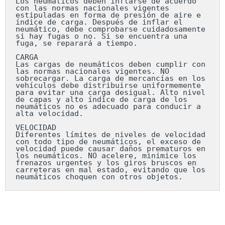
Los neumáticos deben inflarse de acuerdo 
con las normas nacionales vigentes 
estipuladas en forma de presión de aire e 
índice de carga. Después de inflar el 
neumático, debe comprobarse cuidadosamente 
si hay fugas o no. Si se encuentra una 
fuga, se reparará a tiempo.

CARGA

Las cargas de neumáticos deben cumplir con 
las normas nacionales vigentes. NO 
sobrecargar. La carga de mercancías en los 
vehículos debe distribuirse uniformemente 
para evitar una carga desigual. Alto nivel 
de capas y alto índice de carga de los 
neumáticos no es adecuado para conducir a 
alta velocidad.

VELOCIDAD

Diferentes límites de niveles de velocidad 
con todo tipo de neumáticos, el exceso de 
velocidad puede causar daños prematuros en 
los neumáticos. NO acelere, minimice los 
frenazos urgentes y los giros bruscos en 
carreteras en mal estado, evitando que los 
neumáticos choquen con otros objetos.