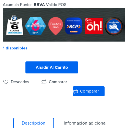
Acumula Puntos
BBVA
Valido POS
1 disponibles
Añadir Al Carrito
Deseados
Comparar
Comparar
Descripción
Información adicional