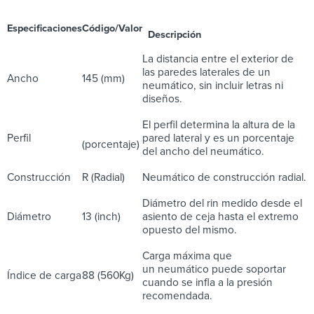
Especificaciones
Código/Valor
Descripción
La distancia entre el exterior de
las paredes laterales de un
Ancho
145 (mm)
neumático, sin incluir letras ni
diseños.
El perfil determina la altura de la
Perfil
pared lateral y es un porcentaje
(porcentaje)
del ancho del neumático.
Construcción
R (Radial)
Neumático de construcción radial.
Diámetro del rin medido desde el
Diámetro
13 (inch)
asiento de ceja hasta el extremo
opuesto del mismo.
Carga máxima que
un neumático puede soportar
Índice de carga
88 (560Kg)
cuando se infla a la presión
recomendada.