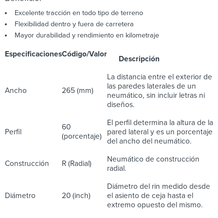
Excelente tracción en todo tipo de terreno
Flexibilidad dentro y fuera de carretera
Mayor durabilidad y rendimiento en kilometraje
Especificaciones
Código/Valor
Descripción
La distancia entre el exterior de
las paredes laterales de un
Ancho
265 (mm)
neumático, sin incluir letras ni
diseños.
El perfil determina la altura de la
60
Perfil
pared lateral y es un porcentaje
(porcentaje)
del ancho del neumático.
Neumático de construcción
Construcción
R (Radial)
radial.
Diámetro del rin medido desde
Diámetro
20 (inch)
el asiento de ceja hasta el
extremo opuesto del mismo.