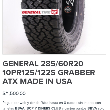
GENERAL 285/60R20
10PR125/122S GRABBER
ATX MADE IN USA
S/
1,500.00
Pague por web y tienda física hasta en 6 cuotas sin interés con
tarjetas
BBVA, BCP Y DINERS CLUB
y canjea puntos
BBVA
solo