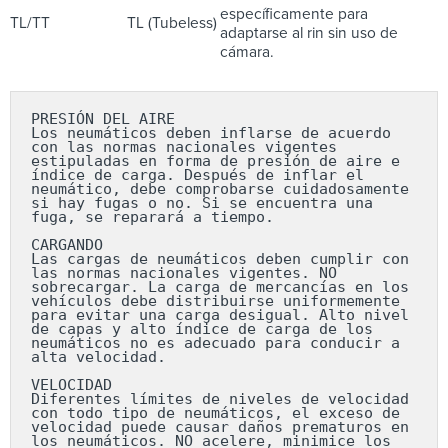
específicamente para
TL/TT
TL (Tubeless)
adaptarse al rin sin uso de
cámara.
PRESIÓN DEL AIRE

Los neumáticos deben inflarse de acuerdo 
con las normas nacionales vigentes 
estipuladas en forma de presión de aire e 
índice de carga. Después de inflar el 
neumático, debe comprobarse cuidadosamente 
si hay fugas o no. Si se encuentra una 
fuga, se reparará a tiempo.

CARGANDO

Las cargas de neumáticos deben cumplir con 
las normas nacionales vigentes. NO 
sobrecargar. La carga de mercancías en los 
vehículos debe distribuirse uniformemente 
para evitar una carga desigual. Alto nivel 
de capas y alto índice de carga de los 
neumáticos no es adecuado para conducir a 
alta velocidad.

VELOCIDAD

Diferentes límites de niveles de velocidad 
con todo tipo de neumáticos, el exceso de 
velocidad puede causar daños prematuros en 
los neumáticos. NO acelere, minimice los 