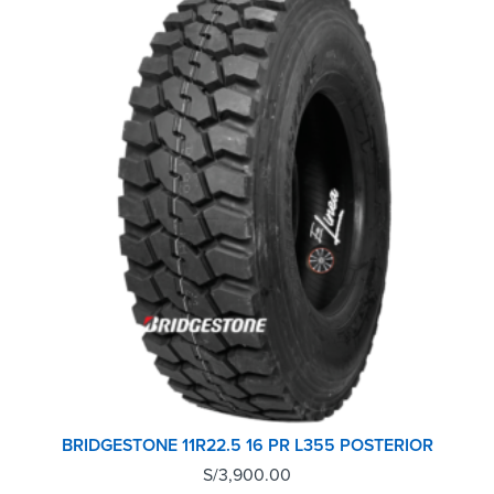
BRIDGESTONE 11R22.5 16 PR L355 POSTERIOR
S/
3,900.00