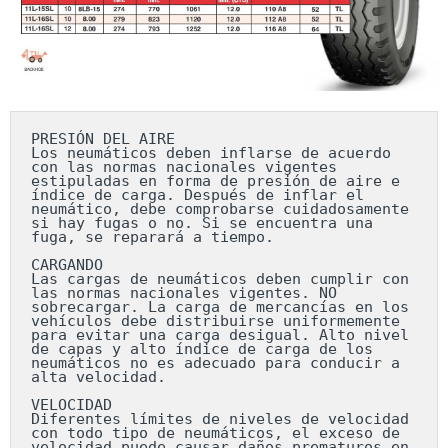
PRESIÓN DEL AIRE

Los neumáticos deben inflarse de acuerdo 
con las normas nacionales vigentes 
estipuladas en forma de presión de aire e 
índice de carga. Después de inflar el 
neumático, debe comprobarse cuidadosamente 
si hay fugas o no. Si se encuentra una 
fuga, se reparará a tiempo.

CARGANDO

Las cargas de neumáticos deben cumplir con 
las normas nacionales vigentes. NO 
sobrecargar. La carga de mercancías en los 
vehículos debe distribuirse uniformemente 
para evitar una carga desigual. Alto nivel 
de capas y alto índice de carga de los 
neumáticos no es adecuado para conducir a 
alta velocidad.

VELOCIDAD

Diferentes límites de niveles de velocidad 
con todo tipo de neumáticos, el exceso de 
velocidad puede causar daños prematuros en 