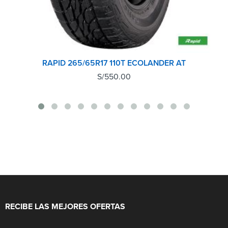
RAPID 265/65R17 110T ECOLANDER AT
S/
550.00
RECIBE LAS MEJORES OFERTAS