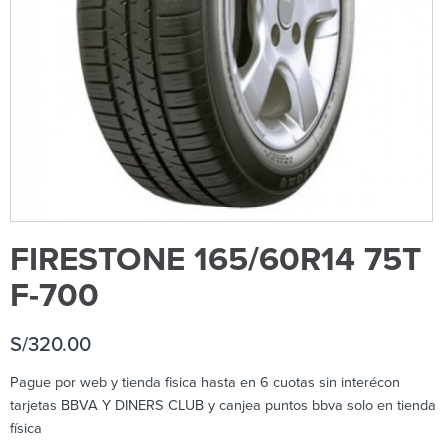
FIRESTONE 165/60R14 75T
F-700
S/
320.00
Pague por web y tienda fisica hasta en 6 cuotas sin interécon
tarjetas BBVA Y DINERS CLUB y canjea puntos bbva solo en tienda
física