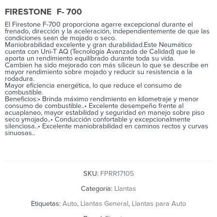
FIRESTONE F- 700
El Firestone F-700 proporciona agarre excepcional durante el
frenado, dirección y la aceleración, independientemente de que las
condiciones sean de mojado o seco.
Maniobrabilidad excelente y gran durabilidad.Este Neumático
cuenta con Uni-T AQ (Tecnología Avanzada de Calidad) que le
aporta un rendimiento equilibrado durante toda su vida.
Cambien ha sido mejorado con más síliceun lo que se describe en
mayor rendimiento sobre mojado y reducir su resistencia a la
rodadura.
Mayor eficiencia energética, lo que reduce el consumo de
combustible.
Beneficios:• Brinda máximo rendimiento en kilometraje y menor
consumo de combustible..• Excelente desempeño frente al
acuaplaneo, mayor estabilidad y seguridad en manejo sobre piso
seco ymojado..• Conducción confortable y excepcionalmente
silenciosa..• Excelente maniobrabilidad en caminos rectos y curvas
sinuosas..
SKU:
FPRR17105
Categoría:
Llantas
Etiquetas:
Auto
,
Llantas General
,
Llantas para Auto