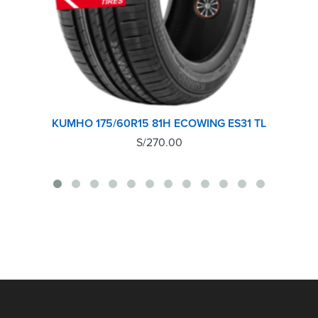
KUMHO 175/60R15 81H ECOWING ES31 TL
S/
270.00