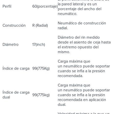
la pared lateral y es un
Perfil
60(porcentaje)
porcentaje del ancho del
neumático.
Neumático de construcción
Construcción
R (Radial)
radial.
Diámetro del rin medido
desde el asiento de ceja hasta
Diámetro
17(inch)
el extremo opuesto del
mismo.
Carga máxima que
un neumático puede soportar
Índice de carga
99(775Kg)
cuando se infla a la presión
recomendada.
Carga máxima que
un neumático puede soportar
Índice de carga
99(775kg)
cuando se infla a la presión
dual
recomendada en aplicación
dual.
Velocidad máxima a la que un