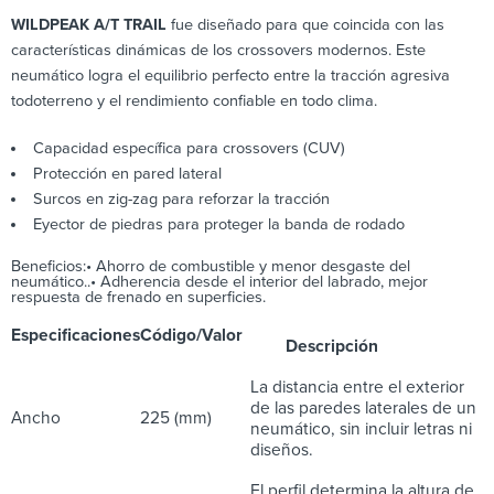
WILDPEAK A/T TRAIL
fue diseñado para que coincida con las
características dinámicas de los crossovers modernos. Este
neumático logra el equilibrio perfecto entre la tracción agresiva
todoterreno y el rendimiento confiable en todo clima.
Capacidad específica para crossovers (CUV)
Protección en pared lateral
Surcos en zig-zag para reforzar la tracción
Eyector de piedras para proteger la banda de rodado
Beneficios:• Ahorro de combustible y menor desgaste del
neumático..• Adherencia desde el interior del labrado, mejor
respuesta de frenado en superficies.
Especificaciones
Código/Valor
Descripción
La distancia entre el exterior
de las paredes laterales de un
Ancho
225 (mm)
neumático, sin incluir letras ni
diseños.
El perfil determina la altura de