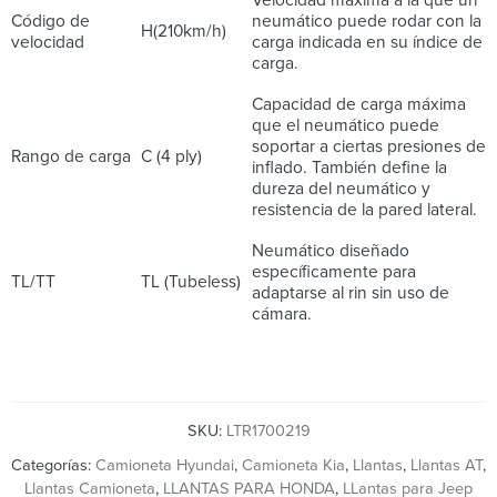
Código de
neumático puede rodar con la
H(210km/h)
velocidad
carga indicada en su índice de
carga.
Capacidad de carga máxima
que el neumático puede
soportar a ciertas presiones de
Rango de carga
C (4 ply)
inflado. También define la
dureza del neumático y
resistencia de la pared lateral.
Neumático diseñado
específicamente para
TL/TT
TL (Tubeless)
adaptarse al rin sin uso de
cámara.
SKU:
LTR1700219
Categorías:
Camioneta Hyundai
,
Camioneta Kia
,
Llantas
,
Llantas AT
,
Llantas Camioneta
,
LLANTAS PARA HONDA
,
LLantas para Jeep