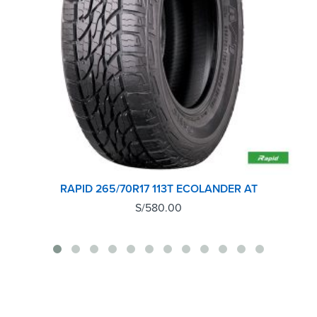
RAPID 265/70R17 113T ECOLANDER AT
S/
580.00