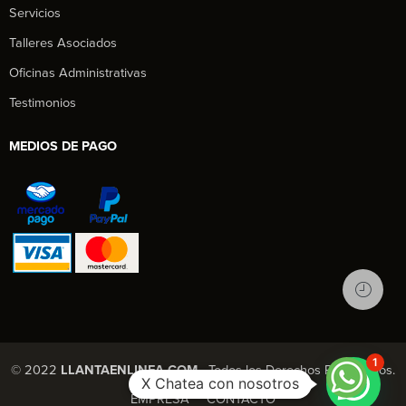
Servicios
Talleres Asociados
Oficinas Administrativas
Testimonios
MEDIOS DE PAGO
1
© 2022
LLANTAENLINEA.COM
- Todos los Derechos Reservados.
X Chatea con nosotros
EMPRESA
CONTACTO