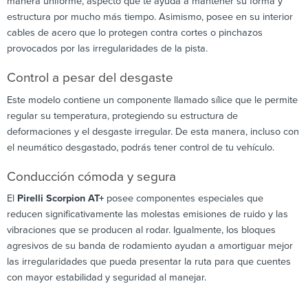
manera uniforme, aspecto que te ayuda a mantener su forma y
estructura por mucho más tiempo. Asimismo, posee en su interior
cables de acero que lo protegen contra cortes o pinchazos
provocados por las irregularidades de la pista.
Control a pesar del desgaste
Este modelo contiene un componente llamado sílice que le permite
regular su temperatura, protegiendo su estructura de
deformaciones y el desgaste irregular. De esta manera, incluso con
el neumático desgastado, podrás tener control de tu vehículo.
Conducción cómoda y segura
El
Pirelli Scorpion AT+
posee componentes especiales que
reducen significativamente las molestas emisiones de ruido y las
vibraciones que se producen al rodar. Igualmente, los bloques
agresivos de su banda de rodamiento ayudan a amortiguar mejor
las irregularidades que pueda presentar la ruta para que cuentes
con mayor estabilidad y seguridad al manejar.