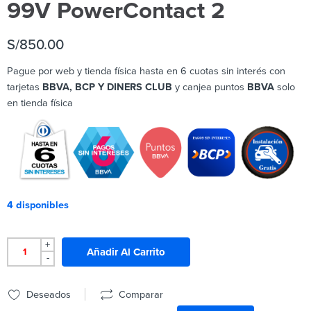
99V PowerContact 2
S/
850.00
Pague por web y tienda física hasta en 6 cuotas sin interés con
tarjetas
BBVA, BCP Y DINERS CLUB
y canjea puntos
BBVA
solo
en tienda física
4 disponibles
+
Añadir Al Carrito
-
Deseados
Comparar