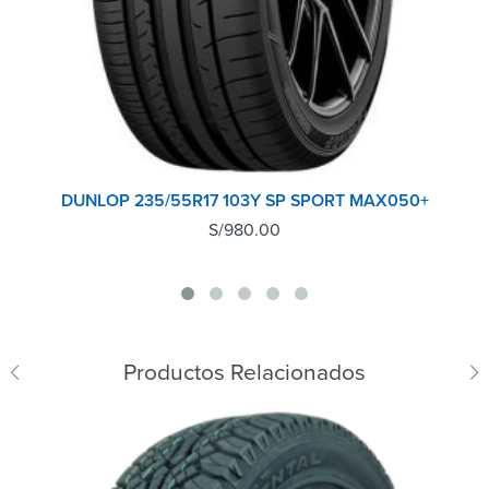
DUNLOP 235/55R17 103Y SP SPORT MAX050+
S/
980.00
Productos Relacionados