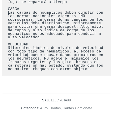
fuga, se reparará a tiempo.

CARGA

Las cargas de neumáticos deben cumplir con 
las normas nacionales vigentes. NO 
sobrecargar. La carga de mercancías en los 
vehículos debe distribuirse uniformemente 
para evitar una carga desigual. Alto nivel 
de capas y alto índice de carga de los 
neumáticos no es adecuado para conducir a 
alta velocidad.

VELOCIDAD

Diferentes límites de niveles de velocidad 
con todo tipo de neumáticos, el exceso de 
velocidad puede causar daños prematuros en 
los neumáticos. NO acelere, minimice los 
frenazos urgentes y los giros bruscos en 
carreteras en mal estado, evitando que los 
neumáticos choquen con otros objetos.
SKU:
LLEL1701488
Categorías:
Auto
,
Llantas
,
Llantas Camioneta