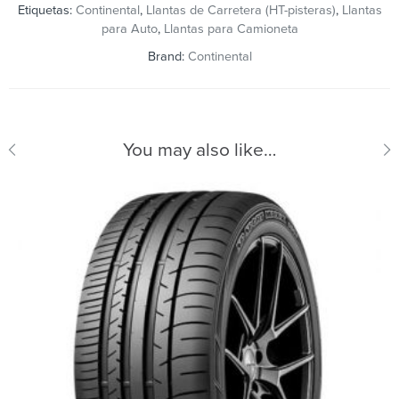
Etiquetas:
Continental
,
Llantas de Carretera (HT-pisteras)
,
Llantas
para Auto
,
Llantas para Camioneta
Brand:
Continental
You may also like…