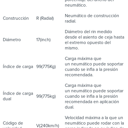
neumático.
Neumático de construcción
Construcción
R (Radial)
radial.
Diámetro del rin medido
desde el asiento de ceja hasta
Diámetro
17(inch)
el extremo opuesto del
mismo.
Carga máxima que
un neumático puede soportar
Índice de carga
99(775Kg)
cuando se infla a la presión
recomendada.
Carga máxima que
un neumático puede soportar
Índice de carga
99(775kg)
cuando se infla a la presión
dual
recomendada en aplicación
dual.
Velocidad máxima a la que un
Código de
neumático puede rodar con la
V(240km/h)