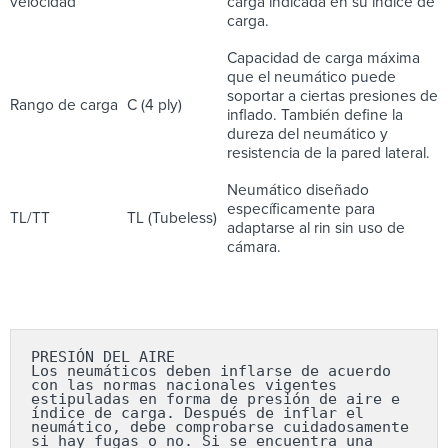
velocidad
carga indicada en su índice de
carga.
Capacidad de carga máxima
que el neumático puede
soportar a ciertas presiones de
Rango de carga
C (4 ply)
inflado. También define la
dureza del neumático y
resistencia de la pared lateral.
Neumático diseñado
específicamente para
TL/TT
TL (Tubeless)
adaptarse al rin sin uso de
cámara.
PRESIÓN DEL AIRE

Los neumáticos deben inflarse de acuerdo 
con las normas nacionales vigentes 
estipuladas en forma de presión de aire e 
índice de carga. Después de inflar el 
neumático, debe comprobarse cuidadosamente 
si hay fugas o no. Si se encuentra una 