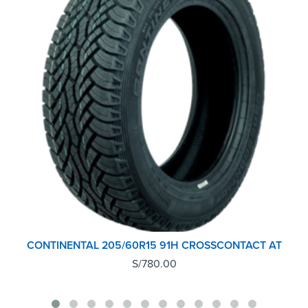
CONTINENTAL 205/60R15 91H CROSSCONTACT AT
S/
780.00