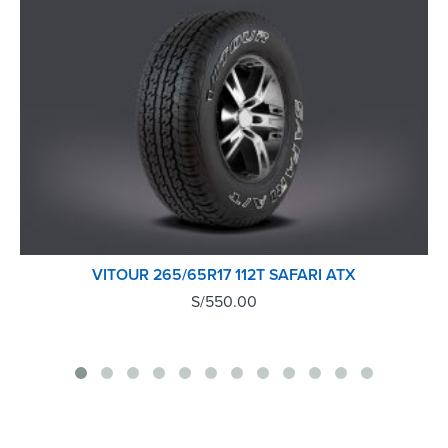
VITOUR 265/65R17 112T SAFARI ATX
S/
550.00