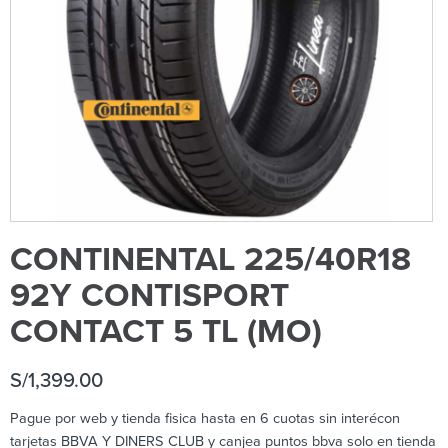
CONTINENTAL 225/40R18
92Y CONTISPORT
CONTACT 5 TL (MO)
S/
1,399.00
Pague por web y tienda fisica hasta en 6 cuotas sin interécon
tarjetas BBVA Y DINERS CLUB y canjea puntos bbva solo en tienda