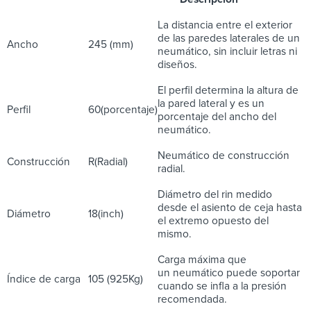
La distancia entre el exterior
de las paredes laterales de un
Ancho
245 (mm)
neumático, sin incluir letras ni
diseños.
El perfil determina la altura de
la pared lateral y es un
Perfil
60(porcentaje)
porcentaje del ancho del
neumático.
Neumático de construcción
Construcción
R(Radial)
radial.
Diámetro del rin medido
desde el asiento de ceja hasta
Diámetro
18(inch)
el extremo opuesto del
mismo.
Carga máxima que
un neumático puede soportar
Índice de carga
105 (925Kg)
cuando se infla a la presión
recomendada.