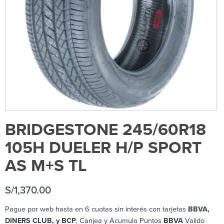
BRIDGESTONE 245/60R18
105H DUELER H/P SPORT
AS M+S TL
S/
1,370.00
Pague por web hasta en 6 cuotas sin interés con tarjetas
BBVA,
DINERS CLUB, y BCP
, Canjea y Acumula Puntos
BBVA
Valido