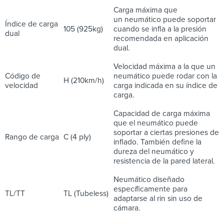
Carga máxima que
un neumático puede soportar
Índice de carga
105 (925kg)
cuando se infla a la presión
dual
recomendada en aplicación
dual.
Velocidad máxima a la que un
Código de
neumático puede rodar con la
H (210km/h)
velocidad
carga indicada en su índice de
carga.
Capacidad de carga máxima
que el neumático puede
soportar a ciertas presiones de
Rango de carga
C (4 ply)
inflado. También define la
dureza del neumático y
resistencia de la pared lateral.
Neumático diseñado
específicamente para
TL/TT
TL (Tubeless)
adaptarse al rin sin uso de
cámara.