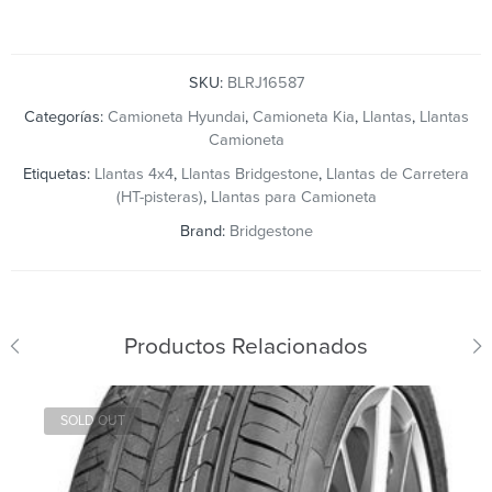
SKU:
BLRJ16587
Categorías:
Camioneta Hyundai
,
Camioneta Kia
,
Llantas
,
Llantas
Camioneta
Etiquetas:
Llantas 4x4
,
Llantas Bridgestone
,
Llantas de Carretera
(HT-pisteras)
,
Llantas para Camioneta
Brand:
Bridgestone
Productos Relacionados
SOLD OUT