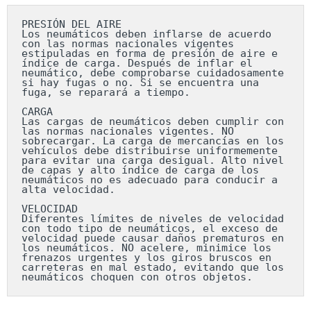
PRESIÓN DEL AIRE

Los neumáticos deben inflarse de acuerdo 
con las normas nacionales vigentes 
estipuladas en forma de presión de aire e 
índice de carga. Después de inflar el 
neumático, debe comprobarse cuidadosamente 
si hay fugas o no. Si se encuentra una 
fuga, se reparará a tiempo.

CARGA

Las cargas de neumáticos deben cumplir con 
las normas nacionales vigentes. NO 
sobrecargar. La carga de mercancías en los 
vehículos debe distribuirse uniformemente 
para evitar una carga desigual. Alto nivel 
de capas y alto índice de carga de los 
neumáticos no es adecuado para conducir a 
alta velocidad.

VELOCIDAD

Diferentes límites de niveles de velocidad 
con todo tipo de neumáticos, el exceso de 
velocidad puede causar daños prematuros en 
los neumáticos. NO acelere, minimice los 
frenazos urgentes y los giros bruscos en 
carreteras en mal estado, evitando que los 
neumáticos choquen con otros objetos.