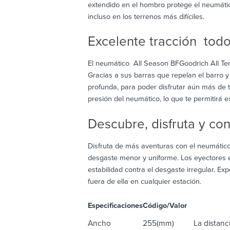
extendido en el hombro protege el neumátic
incluso en los terrenos más difíciles.
Excelente tracción tod
El neumático All Season BFGoodrich All Ter
Gracias a sus barras que repelan el barro 
profunda, para poder disfrutar aún más de 
presión del neumático, lo que te permitirá ex
Descubre, disfruta y co
Disfruta de más aventuras con el neumático
desgaste menor y uniforme. Los eyectores e
estabilidad contra el desgaste irregular. E
fuera de ella en cualquier estación.
Especificaciones
Código/Valor
De
Ancho
255(mm)
La distanci