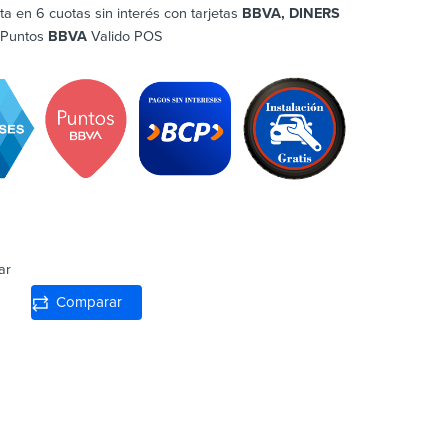
ta en 6 cuotas sin interés con tarjetas
BBVA, DINERS
 Puntos
BBVA
Valido POS
ar
Comparar