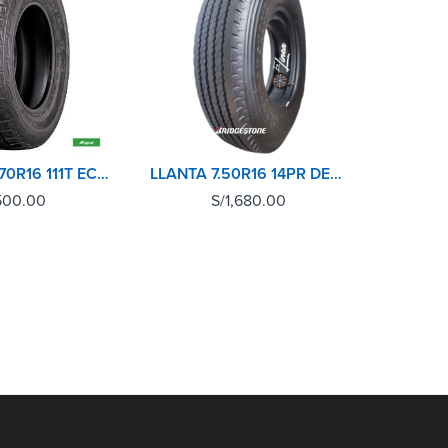
RAPID 265/70R16 111T ECOLANDER AT
LLANTA 7.50R16 14PR DELANTERA BRIDGESTONE
500.00
S/
1,680.00