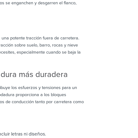
os se enganchen y desgarren el flanco,
una potente tracción fuera de carretera.
cción sobre suelo, barro, rocas y nieve
cesites, especialmente cuando se baja la
dadura más duradera
ibuye los esfuerzos y tensiones para un
rodadura proporciona a los bloques
os de conducción tanto por carretera como
cluir letras ni diseños.