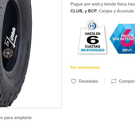
Pague por web y tienda física has
CLUB, y BCP
, Canjea y Acumula
Sin existencias
Deseados
Compar
en para ampliarla