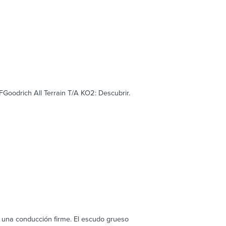
FGoodrich All Terrain T/A KO2: Descubrir.
 una conducción firme. El escudo grueso