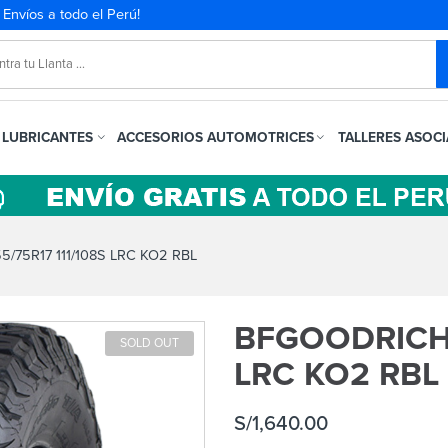
. Envíos a todo el Perú!
LUBRICANTES
ACCESORIOS AUTOMOTRICES
TALLERES ASOC
75R17 111/108S LRC KO2 RBL
BFGOODRICH 
SOLD OUT
LRC KO2 RBL
S/
1,640.00