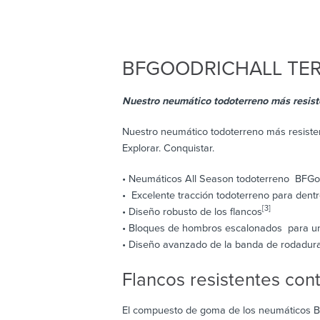
BFGOODRICH
ALL TE
Nuestro neumático todoterreno más resistente.
Nuestro neumático todoterreno más resistent
Explorar. Conquistar.
• Neumáticos All Season todoterreno BFGoo
• Excelente tracción todoterreno para dentr
[3]
• Diseño robusto de los flancos
• Bloques de hombros escalonados para un
• Diseño avanzado de la banda de rodadur
Flancos resistentes con
El compuesto de goma de los neumáticos BFG