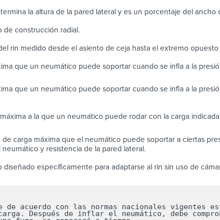
determina la altura de la pared lateral y es un porcentaje del ancho
de construcción radial.
el rin medido desde el asiento de ceja hasta el extremo opuesto
ima que un neumático puede soportar cuando se infla a la pres
ima que un neumático puede soportar cuando se infla a la presi
máxima a la que un neumático puede rodar con la carga indicada 
de carga máxima que el neumático puede soportar a ciertas presi
 neumático y resistencia de la pared lateral.
diseñado específicamente para adaptarse al rin sin uso de cáma
e de acuerdo con las normas nacionales vigentes est
carga. Después de inflar el neumático, debe comprob