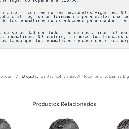
una fuga, se reparará a tiempo.

en cumplir con las normas nacionales vigentes. NO s
debe distribuirse uniformemente para evitar una car
 de los neumáticos no es adecuado para conducir a a
s de velocidad con todo tipo de neumáticos, el exce
os neumáticos. NO acelere, minimice los frenazos ur
 evitando que los neumáticos choquen con otros obj
ioneta
Etiquetas:
Llantas 4x4
,
Llantas AT-Todo Terreno
,
Llantas Bf
Productos Relacionados