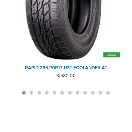
RAPID 265/70R17 113T ECOLANDER AT
S/
580.00