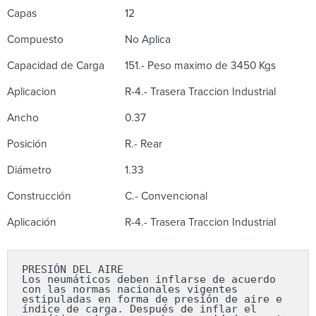
Capas
12
Compuesto
No Aplica
Capacidad de Carga
151.- Peso maximo de 3450 Kgs
Aplicacion
R-4.- Trasera Traccion Industrial
Ancho
0.37
Posición
R.- Rear
Diámetro
1.33
Construcción
C.- Convencional
Aplicación
R-4.- Trasera Traccion Industrial
PRESIÓN DEL AIRE

Los neumáticos deben inflarse de acuerdo 
con las normas nacionales vigentes 
estipuladas en forma de presión de aire e 
índice de carga. Después de inflar el 