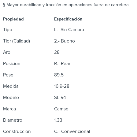
§ Mayor durabilidad y tracción en operaciones fuera de carretera
Propiedad
Especificación
Tipo
L.- Sin Camara
Tier (Calidad)
2.- Bueno
Aro
28
Posicion
R.- Rear
Peso
89.5
Medida
16.9-28
Modelo
SL R4
Marca
Camso
Diametro
1.33
Construccion
C.- Convencional