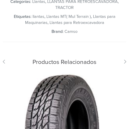
Categorías:
Llantas
,
LLANTAS PARA RETROESCAVADORA
,
TRACTOR
Etiquetas:
llantas
,
Llantas MT( Mul Terrain )
,
Llantas para
Maquinarias
,
Llantas para Retroexcavadora
Brand:
Camso
Productos Relacionados