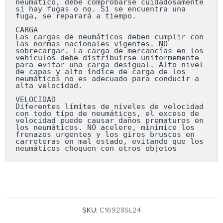
neumático, debe comprobarse cuidadosamente 
si hay fugas o no. Si se encuentra una 
fuga, se reparará a tiempo.

CARGA

Las cargas de neumáticos deben cumplir con 
las normas nacionales vigentes. NO 
sobrecargar. La carga de mercancías en los 
vehículos debe distribuirse uniformemente 
para evitar una carga desigual. Alto nivel 
de capas y alto índice de carga de los 
neumáticos no es adecuado para conducir a 
alta velocidad.

VELOCIDAD

Diferentes límites de niveles de velocidad 
con todo tipo de neumáticos, el exceso de 
velocidad puede causar daños prematuros en 
los neumáticos. NO acelere, minimice los 
frenazos urgentes y los giros bruscos en 
carreteras en mal estado, evitando que los 
neumáticos choquen con otros objetos
SKU:
C16928SL24