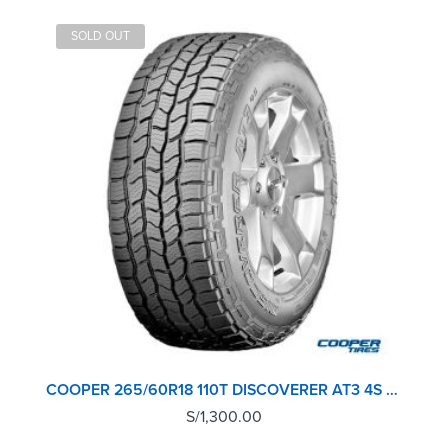
SOLD OUT
COOPER 265/60R18 110T DISCOVERER AT3 4S TIRE
S/
1,300.00