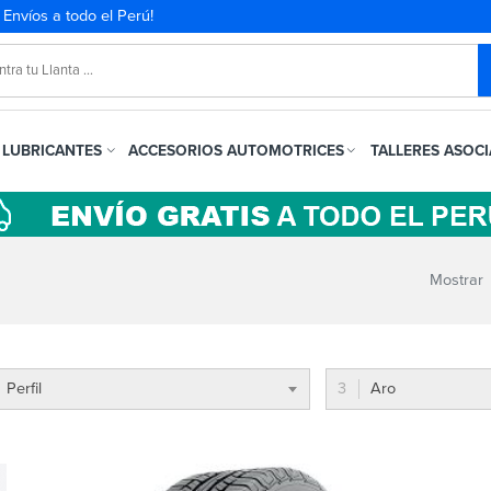
. Envíos a todo el Perú!
LUBRICANTES
ACCESORIOS AUTOMOTRICES
TALLERES ASOC
Mostrar
Perfil
Aro