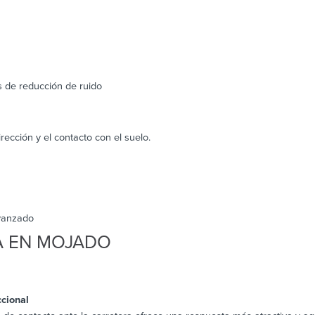
 de reducción de ruido
irección y el contacto con el suelo.
vanzado
A EN MOJADO
cional