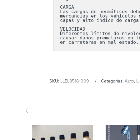
CARGA

Las cargas de neumáticos deb
mercancías en los vehículos 
capas y alto índice de carga
VELOCIDAD

Diferentes límites de nivele
causar daños prematuros en l
en carreteras en mal estado,
SKU:
LLEL35161909
Categorías:
Auto
,
L