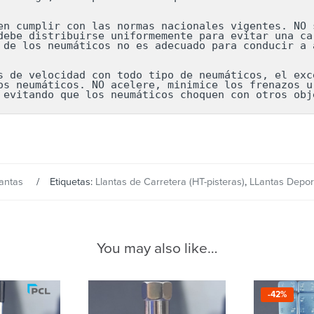
en cumplir con las normas nacionales vigentes. NO s
debe distribuirse uniformemente para evitar una car
 de los neumáticos no es adecuado para conducir a a
s de velocidad con todo tipo de neumáticos, el exce
os neumáticos. NO acelere, minimice los frenazos ur
 evitando que los neumáticos choquen con otros obj
lantas
Etiquetas:
Llantas de Carretera (HT-pisteras)
,
LLantas Depor
You may also like…
-42%