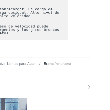
obrecargar. La carga de 
ga desigual. Alto nivel de 
lta velocidad.

so de velocidad puede 
gentes y los giros bruscos 
etos.
tiva
,
Llantas para Auto
Brand:
Yokohama