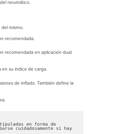
o del neumático.
o del mismo.
ión recomendada.
ón recomendada en aplicación dual.
 en su índice de carga.
iones de inflado. También define la
ra.
ipuladas en forma de 
arse cuidadosamente si hay 