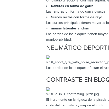
Un diseño direccional con más superficie
Ranuras en forma de garra
Las ranuras en forma de garra evacúan el
Surcos rectos con forma de rayo
Los surcos principales tienen mayores bo
anuras laterales anchas
Los bordes de los bloques tienen mayor 
maniobrabilidad.
NEUMÁTICO DEPORT
Los bordes de los bloques afectan el rui
CONTRASTE EN BLOQ
El incremento en la rigidez de la pisada
ruido del neumático y mejora el andar má