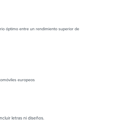
io óptimo entre un rendimiento superior de
automóviles europeos
cluir letras ni diseños.