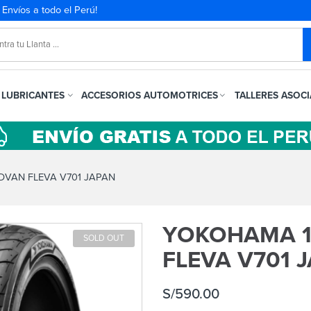
. Envíos a todo el Perú!
LUBRICANTES
ACCESORIOS AUTOMOTRICES
TALLERES ASOC
DVAN FLEVA V701 JAPAN
YOKOHAMA 1
SOLD OUT
FLEVA V701 
S/
590.00