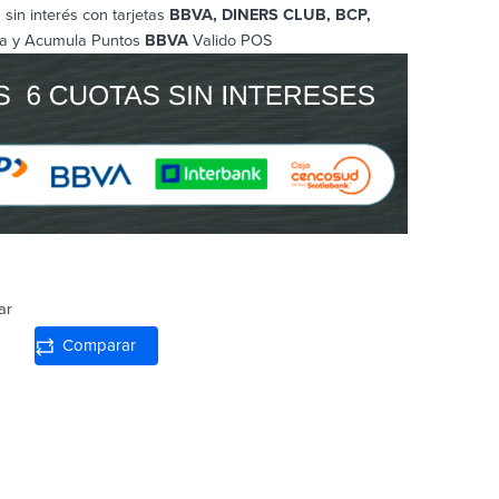
sin interés con tarjetas
BBVA, DINERS CLUB, BCP
,
a y Acumula Puntos
BBVA
Valido POS
ar
Comparar