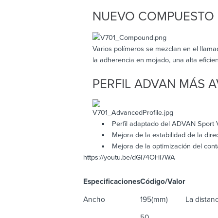
NUEVO COMPUESTO 
Varios polímeros se mezclan en el llam
la adherencia en mojado, una alta eficien
PERFIL ADVAN MÁS 
Perfil adaptado del ADVAN Sport
Mejora de la estabilidad de la dir
Mejora de la optimización del cont
https://youtu.be/dGi74OHi7WA
Especificaciones
Código/Valor
De
Ancho
195(mm)
La distanc
50