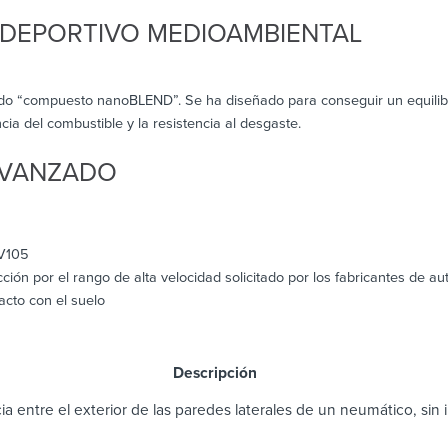
DEPORTIVO MEDIOAMBIENTAL
ado “compuesto nanoBLEND”. Se ha diseñado para conseguir un equilibr
cia del combustible y la resistencia al desgaste.
AVANZADO
 V105
ección por el rango de alta velocidad solicitado por los fabricantes de 
acto con el suelo
scripción
ia entre el exterior de las paredes laterales de un neumático, sin in