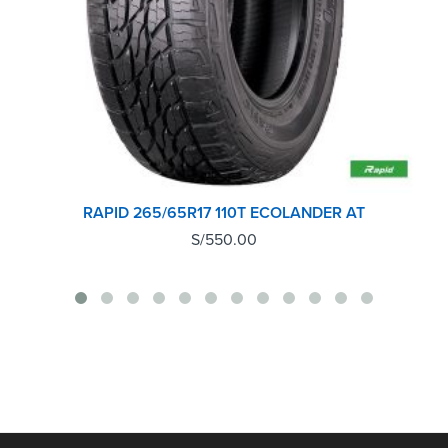
RAPID 265/65R17 110T ECOLANDER AT
S/
550.00