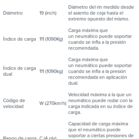
Diámetro del rin medido desde
Diámetro
19 (inch)
el asiento de ceja hasta el
extremo opuesto del mismo.
Carga máxima que
un neumático puede soportar
Índice de carga
111 (1090Kg)
cuando se infla a la presión
recomendada.
Carga máxima que
un neumático puede soportar
Índice de carga
111 (1090kg)
cuando se infla a la presión
dual
recomendada en aplicación
dual.
Velocidad máxima a la que un
Código de
neumático puede rodar con la
W (270km/h)
velocidad
carga indicada en su índice de
carga.
Capacidad de carga máxima
que el neumático puede
soportar a ciertas presiones de
Rango de carga
C (4 ply)