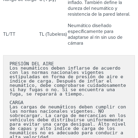
inflado. También define la
dureza del neumático y
resistencia de la pared lateral.
Neumático diseñado
específicamente para
TL/TT
TL (Tubeless)
adaptarse al rin sin uso de
cámara
PRESIÓN DEL AIRE

Los neumáticos deben inflarse de acuerdo 
con las normas nacionales vigentes 
estipuladas en forma de presión de aire e 
índice de carga. Después de inflar el 
neumático, debe comprobarse cuidadosamente 
si hay fugas o no. Si se encuentra una 
fuga, se reparará a tiempo.

CARGA

Las cargas de neumáticos deben cumplir con 
las normas nacionales vigentes. NO 
sobrecargar. La carga de mercancías en los 
vehículos debe distribuirse uniformemente 
para evitar una carga desigual. Alto nivel 
de capas y alto índice de carga de los 
neumáticos no es adecuado para conducir a 
alta velocidad.
