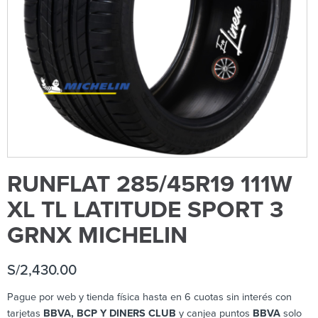
RUNFLAT 285/45R19 111W
XL TL LATITUDE SPORT 3
GRNX MICHELIN
S/
2,430.00
Pague por web y tienda física hasta en 6 cuotas sin interés con
tarjetas
BBVA, BCP Y DINERS CLUB
y canjea puntos
BBVA
solo