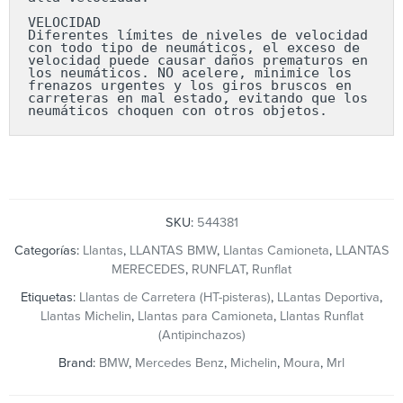
VELOCIDAD

Diferentes límites de niveles de velocidad 
con todo tipo de neumáticos, el exceso de 
velocidad puede causar daños prematuros en 
los neumáticos. NO acelere, minimice los 
frenazos urgentes y los giros bruscos en 
carreteras en mal estado, evitando que los 
neumáticos choquen con otros objetos.
SKU:
544381
Categorías:
Llantas
,
LLANTAS BMW
,
Llantas Camioneta
,
LLANTAS
MERECEDES
,
RUNFLAT
,
Runflat
Etiquetas:
Llantas de Carretera (HT-pisteras)
,
LLantas Deportiva
,
Llantas Michelin
,
Llantas para Camioneta
,
Llantas Runflat
(Antipinchazos)
Brand:
BMW
,
Mercedes Benz
,
Michelin
,
Moura
,
Mrl