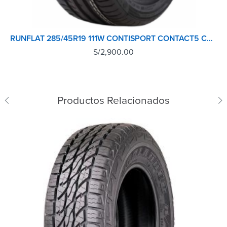
RUNFLAT 285/45R19 111W CONTISPORT CONTACT5 CONTINENTAL TL *
S/
2,900.00
Productos Relacionados