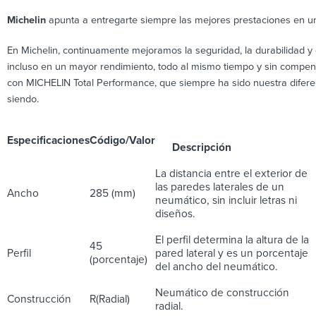
Michelin
apunta a entregarte siempre las mejores prestaciones en un
En Michelin, continuamente mejoramos la seguridad, la durabilidad y 
incluso en un mayor rendimiento, todo al mismo tiempo y sin compen
con MICHELIN Total Performance, que siempre ha sido nuestra diferenc
siendo.
Especificaciones
Código/Valor
Descripción
La distancia entre el exterior de
las paredes laterales de un
Ancho
285 (mm)
neumático, sin incluir letras ni
diseños.
El perfil determina la altura de la
45
Perfil
pared lateral y es un porcentaje
(porcentaje)
del ancho del neumático.
Neumático de construcción
Construcción
R(Radial)
radial.