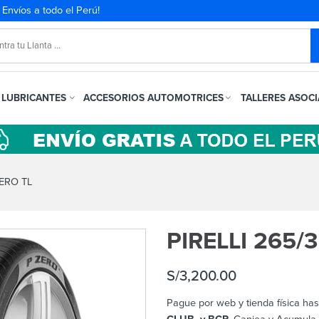
. Envíos a todo el Perú!
LUBRICANTES
ACCESORIOS AUTOMOTRICES
TALLERES ASOC
ERO TL
PIRELLI 265/
S/
3,200.00
Pague por web y tienda física has