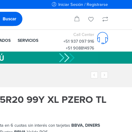
Iniciar Sesión / Registrarse
Call Center
IADOS
SERVICIOS
+51 937 097 916
+51 908814976
35R20 99Y XL PZERO TL
ta en 6 cuotas sin interés con tarjetas
BBVA, DINERS