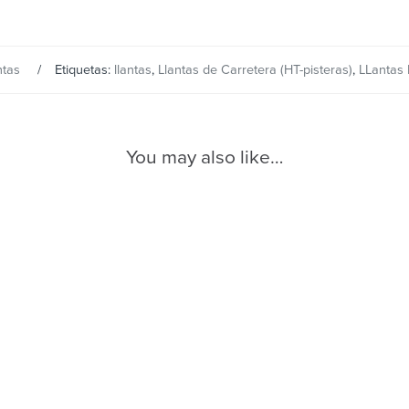
ntas
Etiquetas:
llantas
,
Llantas de Carretera (HT-pisteras)
,
LLantas 
You may also like…