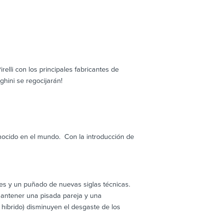
elli con los principales fabricantes de
hini se regocijarán!
onocido en el mundo. Con la introducción de
tes y un puñado de nuevas siglas técnicas.
mantener una pisada pareja y una
 híbrido) disminuyen el desgaste de los