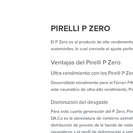
PIRELLI P ZERO
El P Zero es el producto de alto rendimiento
automóviles, lo cual concede el ajuste perf
Ventajas del Pirelli P Zero
Ultra-rendimiento con los Pirelli P Ze
Desarrollado inicialmente para el Ferrari F
este neumático de ultra-alto rendimiento, Pi
Disminución del desgaste
Para esta cuarta generación del P Zero, Pir
DA.Co es la abreviatura de contorno asimé
distribución de presión de la banda de roda
neumáticos y el perfil de deformación a ve