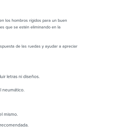
 en los hombros rígidos para un buen
es que se estén eliminando en la
respuesta de las ruedas y ayudar a apreciar
uir letras ni diseños.
el neumático.
el mismo.
n recomendada.