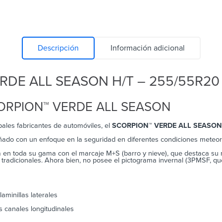
Descripción
Información adicional
ERDE ALL SEASON H/T – 255/55R20
SCORPION™ VERDE ALL SEASON
pales fabricantes de automóviles, el
SCORPION™ VERDE ALL SEASON
ñado con un enfoque en la seguridad en diferentes condiciones meteor
toda su gama con el marcaje M+S (barro y nieve), que destaca su may
radicionales. Ahora bien, no posee el pictograma invernal (3PMSF, qu
laminillas laterales
s canales longitudinales