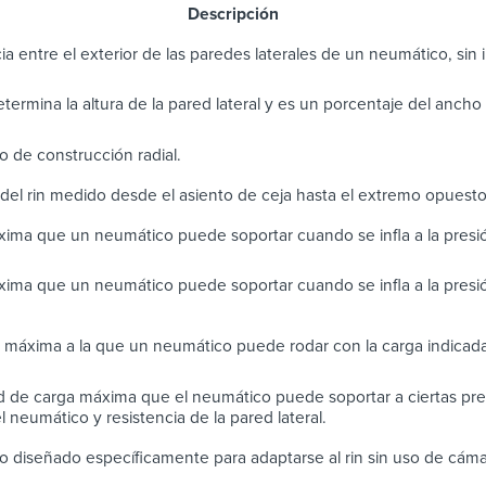
scripción
ia entre el exterior de las paredes laterales de un neumático, sin in
determina la altura de la pared lateral y es un porcentaje del anch
 de construcción radial.
del rin medido desde el asiento de ceja hasta el extremo opuest
ima que un neumático puede soportar cuando se infla a la pres
ima que un neumático puede soportar cuando se infla a la presi
 máxima a la que un neumático puede rodar con la carga indicada
 de carga máxima que el neumático puede soportar a ciertas pres
 neumático y resistencia de la pared lateral.
 diseñado específicamente para adaptarse al rin sin uso de cáma