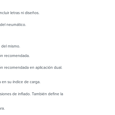
cluir letras ni diseños.
o del neumático.
o del mismo.
ión recomendada.
ón recomendada en aplicación dual.
 en su índice de carga.
iones de inflado. También define la
ra.