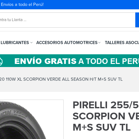
. Envíos a todo el Perú!
LUBRICANTES
ACCESORIOS AUTOMOTRICES
TALLERES ASOC
R20 110W XL SCORPION VERDE ALL SEASON H/T M+S SUV TL
PIRELLI 255/
SCORPION VE
M+S SUV TL