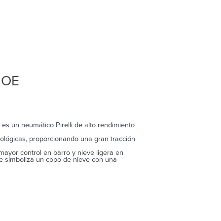
 OE
es un neumático Pirelli de alto rendimiento
ológicas, proporcionando una gran tracción
or control en barro y nieve ligera en
e simboliza un copo de nieve con una