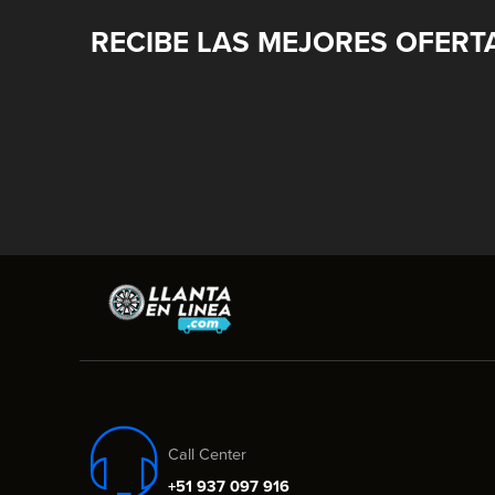
RECIBE LAS MEJORES OFERT
Call Center
+51 937 097 916