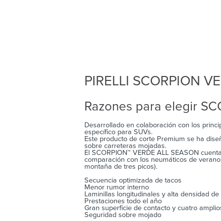
PIRELLI SCORPION V
Razones para elegir 
Desarrollado en colaboración con los princi
específico para SUVs.
Este producto de corte Premium se ha dise
sobre carreteras mojadas.
El SCORPION™ VERDE ALL SEASON cuenta en 
comparación con los neumáticos de verano t
montaña de tres picos).
Secuencia optimizada de tacos
Menor rumor interno
Laminillas longitudinales y alta densidad de 
Prestaciones todo el año
Gran superficie de contacto y cuatro amplio
Seguridad sobre mojado