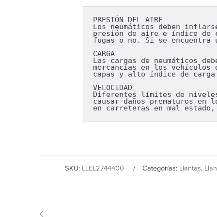
PRESIÓN DEL AIRE

Los neumáticos deben inflars
presión de aire e índice de 
fugas o no. Si se encuentra 
CARGA

Las cargas de neumáticos deb
mercancías en los vehículos 
capas y alto índice de carga
VELOCIDAD

Diferentes límites de nivele
causar daños prematuros en l
en carreteras en mal estado,
SKU:
LLEL2744400
Categorías:
Llantas
,
Lla