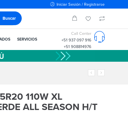
Iniciar Sesión / Registrarse
Call Center
IADOS
SERVICIOS
+51 937 097 916
+51 908814976
55R20 110W XL
RDE ALL SEASON H/T