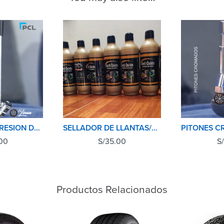
MEDIDOR DE PRESION DE NEUMATICOS(LLANTAS) PCL
SELLADOR DE LLANTAS/ANTIPINCHASO 500ML CUBULL
00
S/
35.00
S/
Productos Relacionados