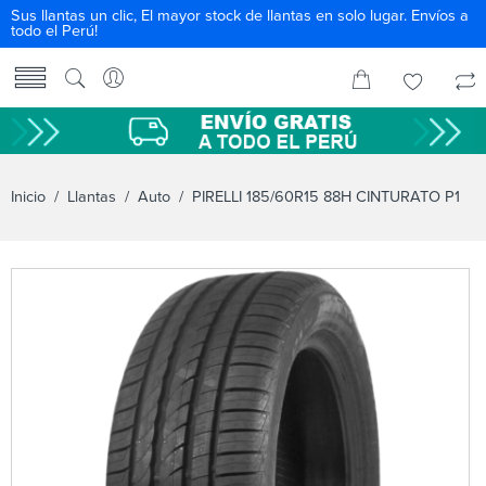
Sus llantas un clic, El mayor stock de llantas en solo lugar. Envíos a
todo el Perú!
Inicio
/
Llantas
/
Auto
/ PIRELLI 185/60R15 88H CINTURATO P1