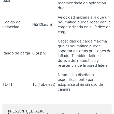
dual
recomendada en aplicación
dual.
Velocidad máxima a la que un
Código de
neumático puede rodar con la
H(210km/h)
velocidad
carga indicada en su índice de
carga.
Capacidad de carga máxima
que el neumático puede
soportar a ciertas presiones de
Rango de carga
C (4 ply)
inflado. También define la
dureza del neumático y
resistencia de la pared lateral.
Neumático diseñado
específicamente para
TL/TT
TL (Tubeless)
adaptarse al rin sin uso de
cámara.
PRESIÓN DEL AIRE
