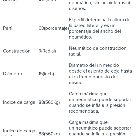
neumático, sin incluir letras ni
diseños.
El perfil determina la altura de
la pared lateral y es un
Perfil
60(porcentaje)
porcentaje del ancho del
neumático.
Neumático de construcción
Construcción
R(Radial)
radial.
Diámetro del rin medido
desde el asiento de ceja hasta
Diámetro
15(inch)
el extremo opuesto del
mismo.
Carga máxima que
un neumático puede soportar
Índice de carga
88(560Kg)
cuando se infla a la presión
recomendada.
Carga máxima que
un neumático puede soportar
Índice de carga
88(560kg)
cuando se infla a la presión