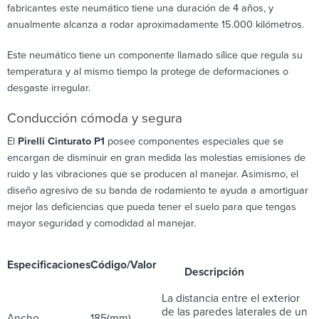
fabricantes este neumático tiene una duración de 4 años, y
anualmente alcanza a rodar aproximadamente 15.000 kilómetros.
Este neumático tiene un componente llamado sílice que regula su
temperatura y al mismo tiempo la protege de deformaciones o
desgaste irregular.
Conducción cómoda y segura
El
Pirelli Cinturato P1
posee componentes especiales que se
encargan de disminuir en gran medida las molestias emisiones de
ruido y las vibraciones que se producen al manejar. Asimismo, el
diseño agresivo de su banda de rodamiento te ayuda a amortiguar
mejor las deficiencias que pueda tener el suelo para que tengas
mayor seguridad y comodidad al manejar.
Especificaciones
Código/Valor
Descripción
La distancia entre el exterior
de las paredes laterales de un
Ancho
185(mm)