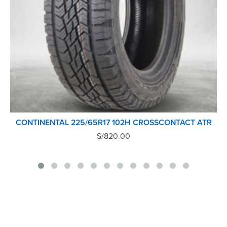
CONTINENTAL 225/65R17 102H CROSSCONTACT ATR
S/
820.00