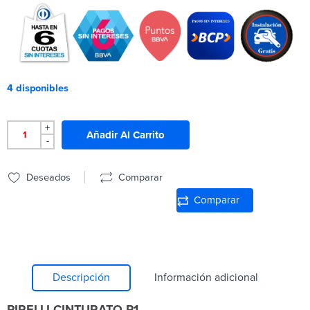
4 disponibles
+
Añadir Al Carrito
-
Deseados
Comparar
Comparar
Descripción
Información adicional
PIRELLI CINTURATO P1