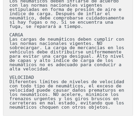
Los neumáticos deben inflarse de acuerdo 
con las normas nacionales vigentes 
estipuladas en forma de presión de aire e 
índice de carga. Después de inflar el 
neumático, debe comprobarse cuidadosamente 
si hay fugas o no. Si se encuentra una 
fuga, se reparará a tiempo.

CARGA

Las cargas de neumáticos deben cumplir con 
las normas nacionales vigentes. NO 
sobrecargar. La carga de mercancías en los 
vehículos debe distribuirse uniformemente 
para evitar una carga desigual. Alto nivel 
de capas y alto índice de carga de los 
neumáticos no es adecuado para conducir a 
alta velocidad.

VELOCIDAD

Diferentes límites de niveles de velocidad 
con todo tipo de neumáticos, el exceso de 
velocidad puede causar daños prematuros en 
los neumáticos. NO acelere, minimice los 
frenazos urgentes y los giros bruscos en 
carreteras en mal estado, evitando que los 
neumáticos choquen con otros objetos.