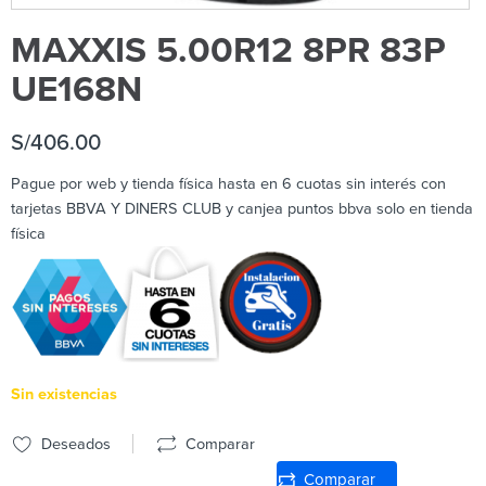
MAXXIS 5.00R12 8PR 83P
UE168N
S/
406.00
Pague por web y tienda física hasta en 6 cuotas sin interés con
tarjetas BBVA Y DINERS CLUB y canjea puntos bbva solo en tienda
física
Sin existencias
Deseados
Comparar
Comparar