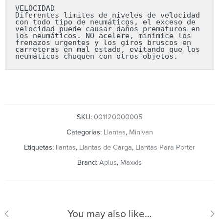
VELOCIDAD

Diferentes límites de niveles de velocidad 
con todo tipo de neumáticos, el exceso de 
velocidad puede causar daños prematuros en 
los neumáticos. NO acelere, minimice los 
frenazos urgentes y los giros bruscos en 
carreteras en mal estado, evitando que los 
neumáticos choquen con otros objetos.
SKU:
001120000005
Categorías:
Llantas
,
Minivan
Etiquetas:
llantas
,
Llantas de Carga
,
Llantas Para Porter
Brand:
Aplus
,
Maxxis
You may also like…