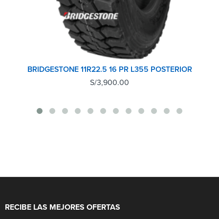
BRIDGESTONE 11R22.5 16 PR L355 POSTERIOR
S/
3,900.00
RECIBE LAS MEJORES OFERTAS