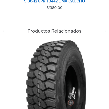
5.00-12 8PR TD442 LIMA CAUCHO
S/
380.00
Productos Relacionados