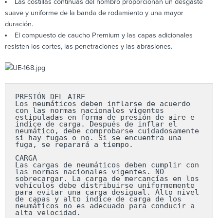
Las costillas continuas del hombro proporcionan un desgaste
suave y uniforme de la banda de rodamiento y una mayor
duración.
El compuesto de caucho Premium y las capas adicionales
resisten los cortes, las penetraciones y las abrasiones.
PRESIÓN DEL AIRE

Los neumáticos deben inflarse de acuerdo 
con las normas nacionales vigentes 
estipuladas en forma de presión de aire e 
índice de carga. Después de inflar el 
neumático, debe comprobarse cuidadosamente 
si hay fugas o no. Si se encuentra una 
fuga, se reparará a tiempo.

CARGA

Las cargas de neumáticos deben cumplir con 
las normas nacionales vigentes. NO 
sobrecargar. La carga de mercancías en los 
vehículos debe distribuirse uniformemente 
para evitar una carga desigual. Alto nivel 
de capas y alto índice de carga de los 
neumáticos no es adecuado para conducir a 
alta velocidad.
